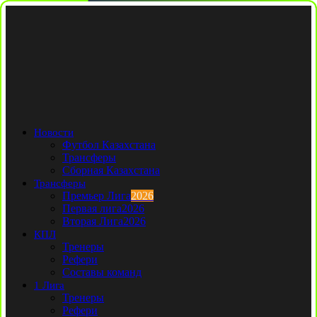
Новости
Футбол Казахстана
Трансферы
Сборная Казахстана
Трансферы
Премьер Лига
2026
Первая лига
2026
Вторая Лига
2026
КПЛ
Тренеры
Рефери
Составы команд
1 Лига
Тренеры
Рефери