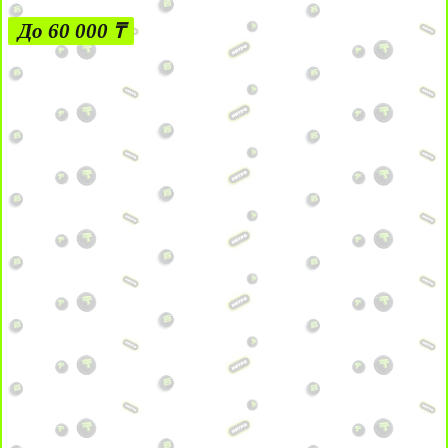
До 60 000 ₸