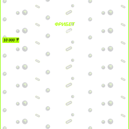
ФРИБЕТ
БЕЗ УСЛОВИЙ
10 000 ₸