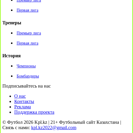
Премьер лига
Первая лига
Тренеры
Премьер лига
Первая лига
История
Чемпионы
Бомбардиры
Подписывайтесь на нас
О нас
Контакты
Реклама
Поддержка проекта
© Футбол 2026 Kpl.kz | 21+ Футбольный сайт Казахстана |
Связь с нами:
kpl.kz2022@gmail.com