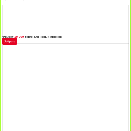
Фрибет
10 000
тенге для новых игроков
Забрать