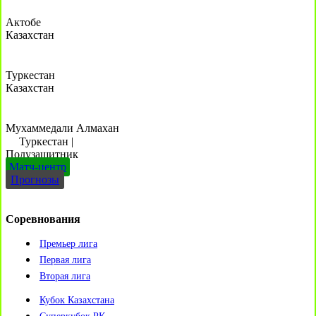
Актобе
Казахстан
Туркестан
Казахстан
Мухаммедали Алмахан
Туркестан
|
Полузащитник
Матч-центр
Прогнозы
Соревнования
Премьер лига
Первая лига
Вторая лига
Кубок Казахстана