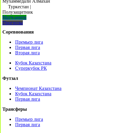
Мухаммедали Алмахан
Туркестан
|
Полузащитник
Матч-центр
Прогнозы
Соревнования
Премьер лига
Первая лига
Вторая лига
Кубок Казахстана
Суперкубок РК
Футзал
Чемпионат Казахстана
Кубок Казахстана
Первая лига
Трансферы
Премьер лига
Первая лига