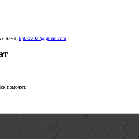
ь с нами:
kpl.kz2022@gmail.com
ат
иск поможет.