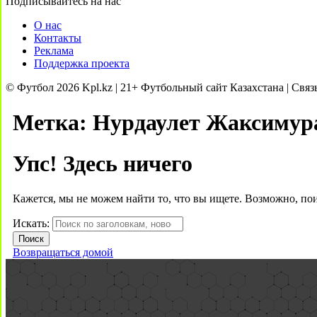
Подписывайтесь на нас
О нас
Контакты
Реклама
Поддержка проекта
© Футбол 2026 Kpl.kz | 21+ Футбольный сайт Казахстана | Связ
Метка:
Нурдаулет Жаксимур
Упс! Здесь ничего
Кажется, мы не можем найти то, что вы ищете. Возможно, по
Искать:
Возвращаться домой