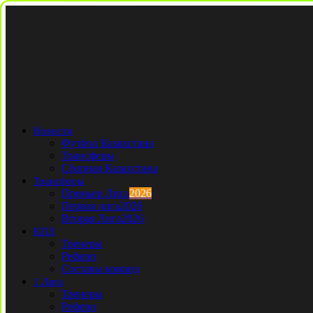
Новости
Футбол Казахстана
Трансферы
Сборная Казахстана
Трансферы
Премьер Лига
2026
Первая лига
2026
Вторая Лига
2026
КПЛ
Тренеры
Рефери
Составы команд
1 Лига
Тренеры
Рефери