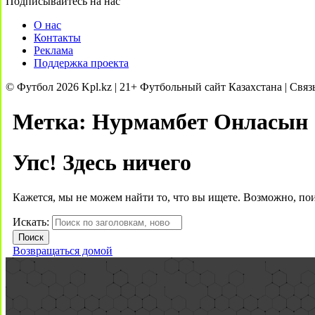
Подписывайтесь на нас
О нас
Контакты
Реклама
Поддержка проекта
© Футбол 2026 Kpl.kz | 21+ Футбольный сайт Казахстана | Связ
Метка:
Нурмамбет Онласын
Упс! Здесь ничего
Кажется, мы не можем найти то, что вы ищете. Возможно, по
Искать:
Возвращаться домой