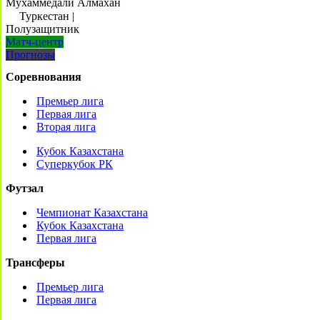
Мухаммедали Алмахан
Туркестан
|
Полузащитник
Матч-центр
Прогнозы
Соревнования
Премьер лига
Первая лига
Вторая лига
Кубок Казахстана
Суперкубок РК
Футзал
Чемпионат Казахстана
Кубок Казахстана
Первая лига
Трансферы
Премьер лига
Первая лига