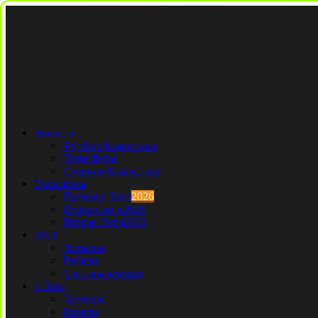
Новости
Футбол Казахстана
Трансферы
Сборная Казахстана
Трансферы
Премьер Лига
2026
Первая лига
2026
Вторая Лига
2026
КПЛ
Тренеры
Рефери
Составы команд
1 Лига
Тренеры
Рефери