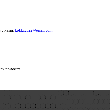
ь с нами:
kpl.kz2022@gmail.com
иск поможет.