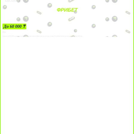
ФРИБЕТ
ЗА ДЕПОЗИТЫ
До 60 000 ₸
21+
Лицензии №24514359, выданной комитетом индустрии туризма Министерства культуры и спорта Республики Казахстан срок до 27 сентября 2034 года.