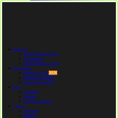
Новости
Футбол Казахстана
Трансферы
Сборная Казахстана
Трансферы
Премьер Лига
2026
Первая лига
2026
Вторая Лига
2026
КПЛ
Тренеры
Рефери
Составы команд
1 Лига
Тренеры
Рефери