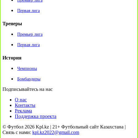
Премьер лига
Первая лига
Тренеры
Премьер лига
Первая лига
История
Чемпионы
Бомбардиры
Подписывайтесь на нас
О нас
Контакты
Реклама
Поддержка проекта
© Футбол 2026 Kpl.kz | 21+ Футбольный сайт Казахстана |
Связь с нами:
kpl.kz2022@gmail.com