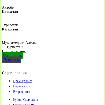
Актобе
Казахстан
Туркестан
Казахстан
Мухаммедали Алмахан
Туркестан
|
Полузащитник
Матч-центр
Прогнозы
Соревнования
Премьер лига
Первая лига
Вторая лига
Кубок Казахстана