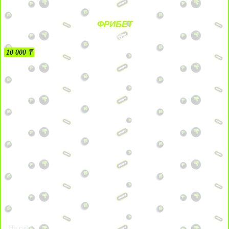
ФРИБЕТ
БЕЗ УСЛОВИЙ
10 000 ₸
На сайт