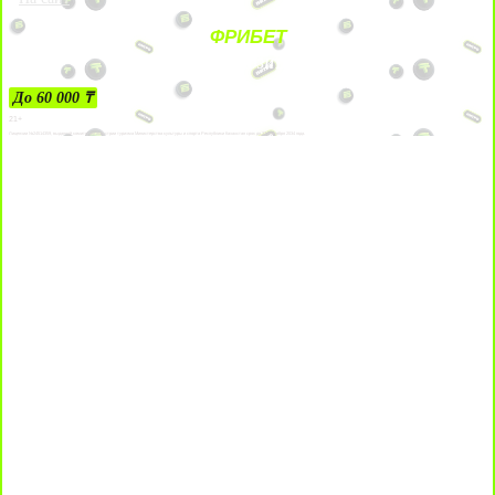
ФРИБЕТ
ЗА ДЕПОЗИТЫ
До 60 000 ₸
21+
Лицензии №24514359, выданной комитетом индустрии туризма Министерства культуры и спорта Республики Казахстан срок до 27 сентября 2034 года.