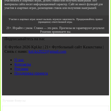
участвовать в азартных играх, делать ставки или получать выигрыши. Все
материалы сайта носят информационный характер. Сайт не имеет функций для
участия в азартных играх, размещения ставок или получения выигрышей.
Участие в азартных играх может вызвать игровую зависимость. Придерживайтесь правил
(принципов) ответственной игры.
21+. Играйте с умом. Ставки — это риск. Прогнозы не гарантируют результат.
Решения принимаете вы.
Подписывайтесь на нас
© Футбол 2026 Kpl.kz | 21+ Футбольный сайт Казахстана |
Связь с нами:
kpl.kz2022@gmail.com
О нас
Контакты
Реклама
Поддержка проекта
Лучшие бонусы