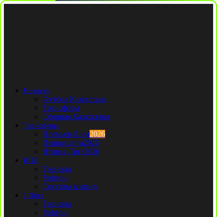
Новости
Футбол Казахстана
Трансферы
Сборная Казахстана
Трансферы
Премьер Лига
2026
Первая лига
2026
Вторая Лига
2026
КПЛ
Тренеры
Рефери
Составы команд
1 Лига
Тренеры
Рефери