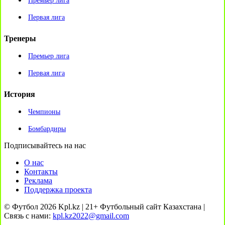
Премьер лига
Первая лига
Тренеры
Премьер лига
Первая лига
История
Чемпионы
Бомбардиры
Подписывайтесь на нас
О нас
Контакты
Реклама
Поддержка проекта
© Футбол 2026 Kpl.kz | 21+ Футбольный сайт Казахстана |
Связь с нами:
kpl.kz2022@gmail.com