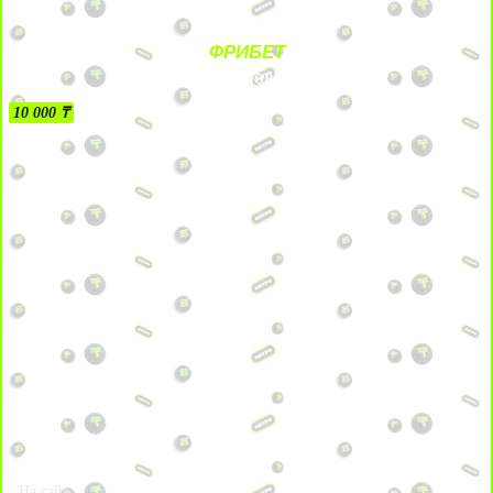
ФРИБЕТ
БЕЗ УСЛОВИЙ
10 000 ₸
На сайт