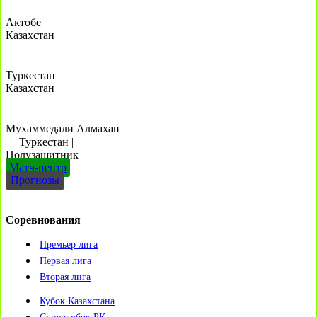
Актобе
Казахстан
Туркестан
Казахстан
Мухаммедали Алмахан
Туркестан
|
Полузащитник
Матч-центр
Прогнозы
Соревнования
Премьер лига
Первая лига
Вторая лига
Кубок Казахстана