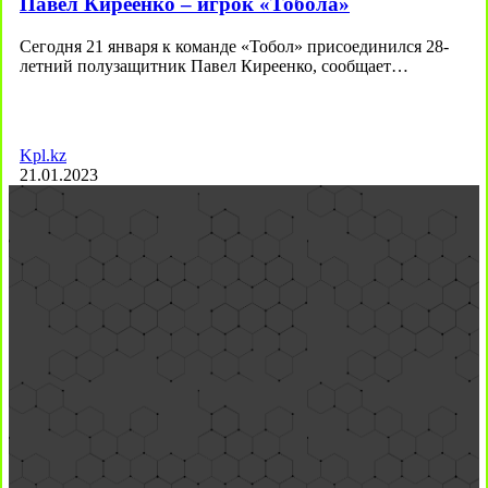
Павел Киреенко – игрок «Тобола»
Сегодня 21 января к команде «Тобол» присоединился 28-
летний полузащитник Павел Киреенко, сообщает…
Kpl.kz
21.01.2023