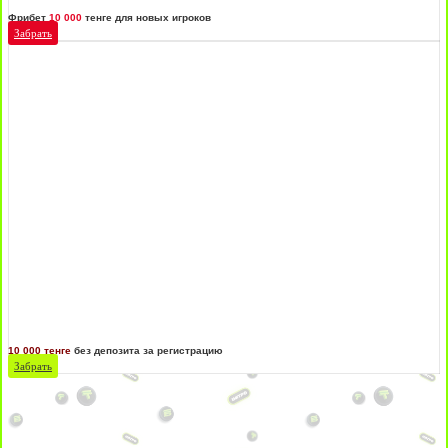
Фрибет
10 000
тенге для новых игроков
Забрать
10 000 тенге
без депозита за регистрацию
Забрать