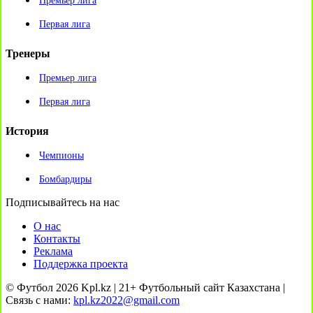
Премьер лига
Первая лига
Тренеры
Премьер лига
Первая лига
История
Чемпионы
Бомбардиры
Подписывайтесь на нас
О нас
Контакты
Реклама
Поддержка проекта
© Футбол 2026 Kpl.kz | 21+ Футбольный сайт Казахстана |
Связь с нами:
kpl.kz2022@gmail.com