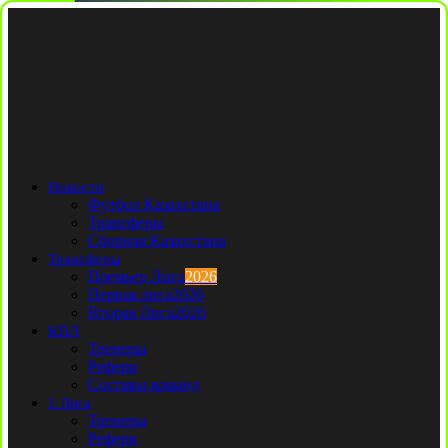
Новости
Футбол Казахстана
Трансферы
Сборная Казахстана
Трансферы
Премьер Лига
2026
Первая лига
2026
Вторая Лига
2026
КПЛ
Тренеры
Рефери
Составы команд
1 Лига
Тренеры
Рефери