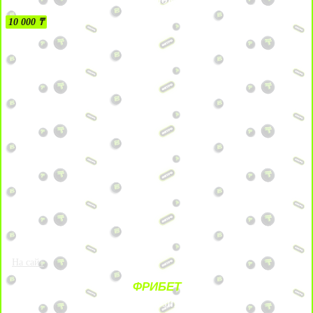
БЕЗ УСЛОВИЙ
10 000 ₸
На сайт
ФРИБЕТ
ЗА ДЕПОЗИТЫ