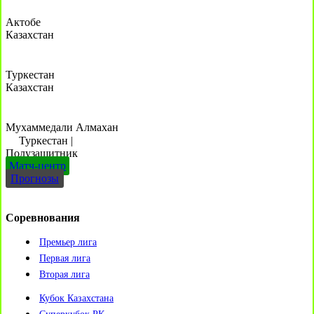
Актобе
Казахстан
Туркестан
Казахстан
Мухаммедали Алмахан
Туркестан
|
Полузащитник
Матч-центр
Прогнозы
Соревнования
Премьер лига
Первая лига
Вторая лига
Кубок Казахстана