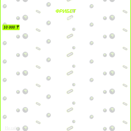
ФРИБЕТ
БЕЗ УСЛОВИЙ
10 000 ₸
На сайт