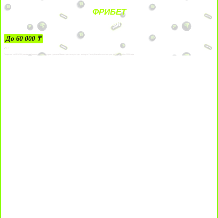
ФРИБЕТ
ЗА ДЕПОЗИТЫ
До 60 000 ₸
21+
Лицензии №24514359, выданной комитетом индустрии туризма Министерства культуры и спорта Республики Казахстан срок до 27 сентября 2034 года.