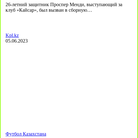
26-летний защитник Проспер Менди, выступающий за
клуб «Кайсар», был вызван в сборную…
Kpl.kz
05.06.2023
Футбол Казахстана