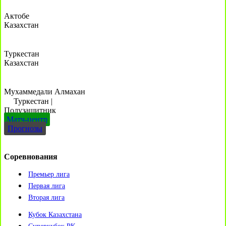
Актобе
Казахстан
Туркестан
Казахстан
Мухаммедали Алмахан
Туркестан
|
Полузащитник
Матч-центр
Прогнозы
Соревнования
Премьер лига
Первая лига
Вторая лига
Кубок Казахстана