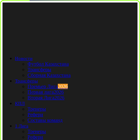
Новости
Футбол Казахстана
Трансферы
Сборная Казахстана
Трансферы
Премьер Лига
2026
Первая лига
2026
Вторая Лига
2026
КПЛ
Тренеры
Рефери
Составы команд
1 Лига
Тренеры
Рефери