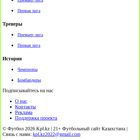
Премьер лига
Первая лига
Тренеры
Премьер лига
Первая лига
История
Чемпионы
Бомбардиры
Подписывайтесь на нас
О нас
Контакты
Реклама
Поддержка проекта
© Футбол 2026 Kpl.kz | 21+ Футбольный сайт Казахстана |
Связь с нами:
kpl.kz2022@gmail.com