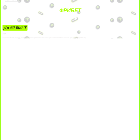
ФРИБЕТ
ЗА ДЕПОЗИТЫ
До 60 000 ₸
21+
Лицензии №24514359, выданной комитетом индустрии туризма Министерства культуры и спорта Республики Казахстан срок до 27 сентября 2034 года.