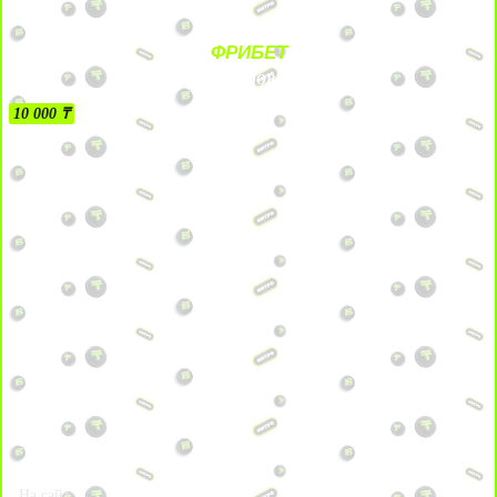
ФРИБЕТ
БЕЗ УСЛОВИЙ
10 000 ₸
На сайт