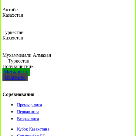
Актобе
Казахстан
Туркестан
Казахстан
Мухаммедали Алмахан
Туркестан
|
Полузащитник
Матч-центр
Прогнозы
Соревнования
Премьер лига
Первая лига
Вторая лига
Кубок Казахстана