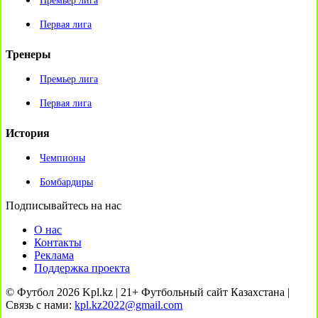
Премьер лига
Первая лига
Тренеры
Премьер лига
Первая лига
История
Чемпионы
Бомбардиры
Подписывайтесь на нас
О нас
Контакты
Реклама
Поддержка проекта
© Футбол 2026 Kpl.kz | 21+ Футбольный сайт Казахстана |
Связь с нами:
kpl.kz2022@gmail.com