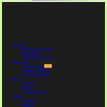
Новости
Футбол Казахстана
Трансферы
Сборная Казахстана
Трансферы
Премьер Лига
2026
Первая лига
2026
Вторая Лига
2026
КПЛ
Тренеры
Рефери
Составы команд
1 Лига
Тренеры
Рефери