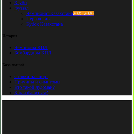
Клубы
Футзал
Чемпионат Казахстана
2025-2026
Первая лига
Кубок Казахстана
История
Чемпионы КПЛ
Бомбардиры КПЛ
База знаний
Ставки на спорт
Причины и симптомы
Кто такой лудоман?
Как избавиться?