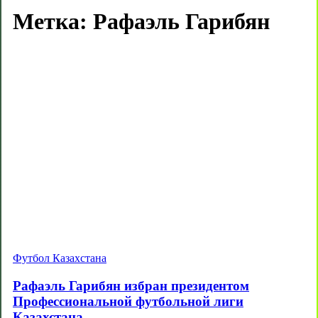
Метка:
Рафаэль Гарибян
Футбол Казахстана
Рафаэль Гарибян избран президентом
Профессиональной футбольной лиги
Казахстана