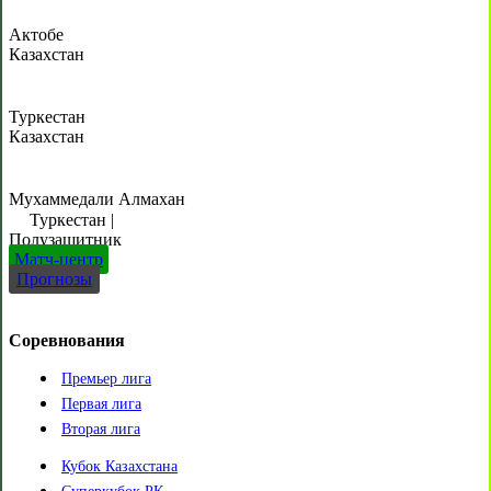
Актобе
Казахстан
Туркестан
Казахстан
Мухаммедали Алмахан
Туркестан
|
Полузащитник
Матч-центр
Прогнозы
Соревнования
Премьер лига
Первая лига
Вторая лига
Кубок Казахстана