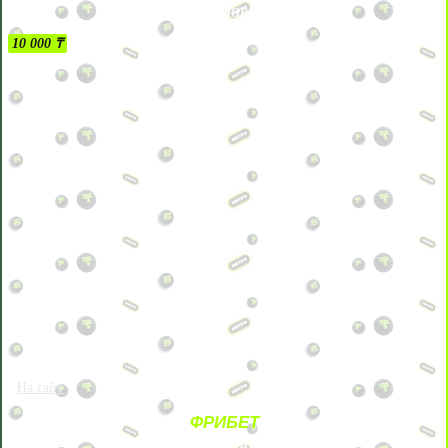
БЕЗ УСЛОВИЙ
10 000 ₸
На сайт
ФРИБЕТ
ЗА ДЕПОЗИТЫ