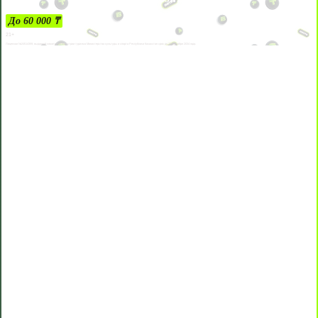
До 60 000 ₸
21+
Лицензии №24514359, выданной комитетом индустрии туризма Министерства культуры и спорта Республики Казахстан срок до 27 сентября 2034 года.