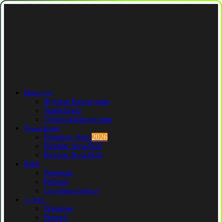
Новости
Футбол Казахстана
Трансферы
Сборная Казахстана
Трансферы
Премьер Лига
2026
Первая лига
2026
Вторая Лига
2026
КПЛ
Тренеры
Рефери
Составы команд
1 Лига
Тренеры
Рефери