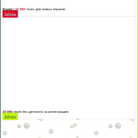
Фрибет
10 000
тенге для новых игроков
Забрать
10 000 тенге
без депозита за регистрацию
Забрать