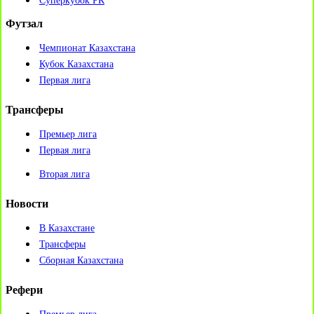
Суперкубок РК
Футзал
Чемпионат Казахстана
Кубок Казахстана
Первая лига
Трансферы
Премьер лига
Первая лига
Вторая лига
Новости
В Казахстане
Трансферы
Сборная Казахстана
Рефери