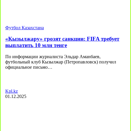
Футбол Казахстана
«Кызылжару» грозят санкции: FIFA требует
выплатить 10 млн тенге
По информации журналиста Эльдар Аманбаев,
футбольный клуб Кызылжар (Петропавловск) получил
официальное письмо…
Kpl.kz
01.12.2025