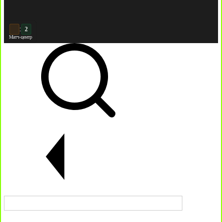
:
2
3
Матч-центр