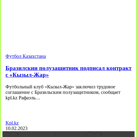
Футбол Казахстана
Бразилскии полузащитник подписал контракт
с «Кызыл-Жар»
Футбольный клуб «Кызыл-Жар» заключил трудовое
соглашение с Бразильским полузащитником, сообщает
kpl.kz Рафаэль…
Kpl.kz
10.02.2023