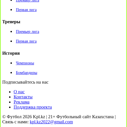
Премьер лига
Первая лига
Тренеры
Премьер лига
Первая лига
История
Чемпионы
Бомбардиры
Подписывайтесь на нас
О нас
Контакты
Реклама
Поддержка проекта
© Футбол 2026 Kpl.kz | 21+ Футбольный сайт Казахстана |
Связь с нами:
kpl.kz2022@gmail.com