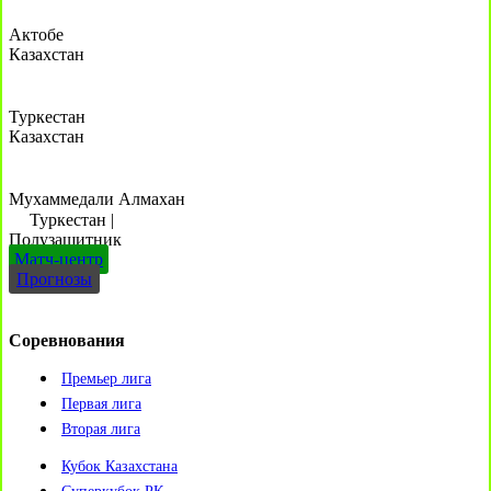
Актобе
Казахстан
Туркестан
Казахстан
Мухаммедали Алмахан
Туркестан
|
Полузащитник
Матч-центр
Прогнозы
Соревнования
Премьер лига
Первая лига
Вторая лига
Кубок Казахстана