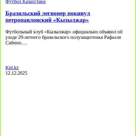
Футбол Казахстана
Бразильский легионер покинул
петропавловский «Кызылжар»
Футбольный клуб «Кызылжар» официально объявил об
уходе 29-летнего бразильского полузащитника Рафаэля
Сабино.…
Kpl.kz
12.12.2025