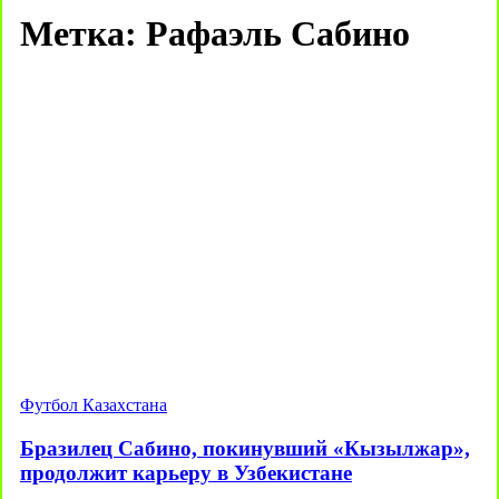
Метка:
Рафаэль Сабино
Футбол Казахстана
Бразилец Сабино, покинувший «Кызылжар»,
продолжит карьеру в Узбекистане