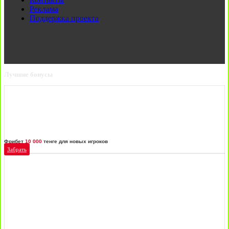
Реклама
Поддержка проекта
Лучшие бонусы
Фрибет
10 000
тенге для новых игроков
Забрать