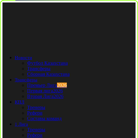
Новости
Футбол Казахстана
Трансферы
Сборная Казахстана
Трансферы
Премьер Лига
2026
Первая лига
2026
Вторая Лига
2026
КПЛ
Тренеры
Рефери
Составы команд
1 Лига
Тренеры
Рефери