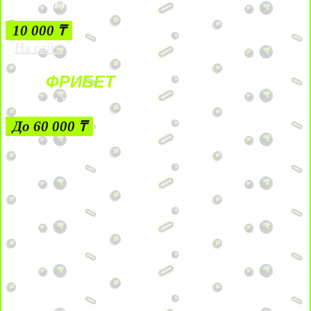
БЕЗ УСЛОВИЙ
10 000 ₸
На сайт
ФРИБЕТ
ЗА ДЕПОЗИТЫ
До 60 000 ₸