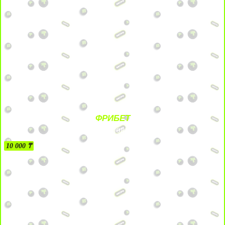
ФРИБЕТ
БЕЗ УСЛОВИЙ
10 000 ₸