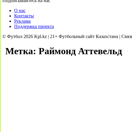
Подписывайтесь на нас
О нас
Контакты
Реклама
Поддержка проекта
© Футбол 2026 Kpl.kz | 21+ Футбольный сайт Казахстана | Связ
Метка:
Раймонд Аттевельд