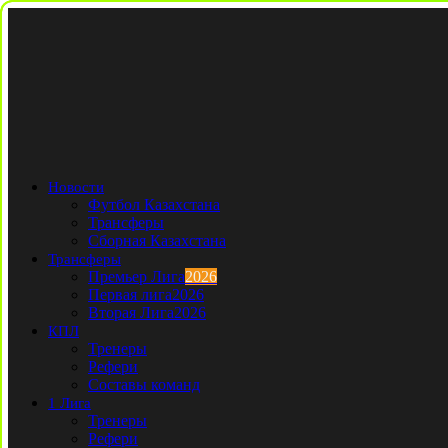
Новости
Футбол Казахстана
Трансферы
Сборная Казахстана
Трансферы
Премьер Лига
2026
Первая лига
2026
Вторая Лига
2026
КПЛ
Тренеры
Рефери
Составы команд
1 Лига
Тренеры
Рефери