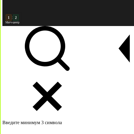
:
2
2
Матч-центр
Введите минимум 3 символа