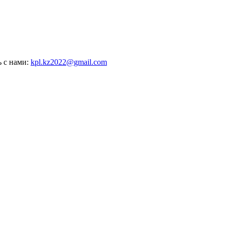
ь с нами:
kpl.kz2022@gmail.com