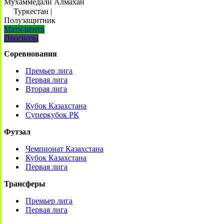
Мухаммедали Алмахан
Туркестан
|
Полузащитник
Матч-центр
Прогнозы
Соревнования
Премьер лига
Первая лига
Вторая лига
Кубок Казахстана
Суперкубок РК
Футзал
Чемпионат Казахстана
Кубок Казахстана
Первая лига
Трансферы
Премьер лига
Первая лига