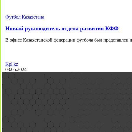
Футбол Казахстана
Новый руководитель отдела развития КФФ
В офисе Казахстанской федерации футбола был представлен
Kpl.kz
03.05.2024