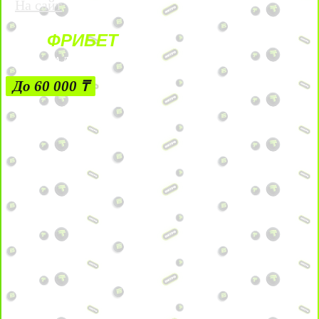
На сайт
ФРИБЕТ
ЗА ДЕПОЗИТЫ
До 60 000 ₸