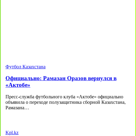
Футбол Казахстана
Официально: Рамазан Оразов вернулся в
«Актобе»
Пресс-служба футбольного клуба «Актобе» официально
объявила о переходе полузащитника сборной Казахстана,
Рамазана…
Kpl.kz