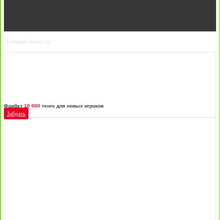
Лучшие бонусы
Фрибет
10 000
тенге для новых игроков
Забрать