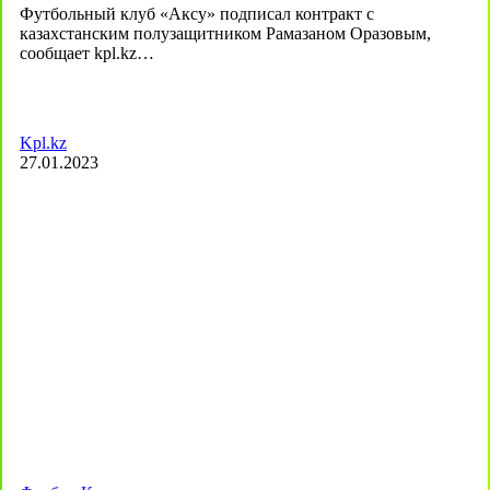
Футбольный клуб «Аксу» подписал контракт с
казахстанским полузащитником Рамазаном Оразовым,
сообщает kpl.kz…
Kpl.kz
27.01.2023