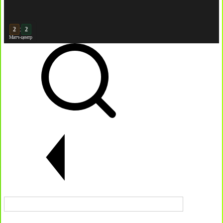
:
3
Матч-центр