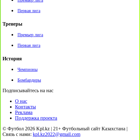
Премьер лига
Первая лига
Тренеры
Премьер лига
Первая лига
История
Чемпионы
Бомбардиры
Подписывайтесь на нас
О нас
Контакты
Реклама
Поддержка проекта
© Футбол 2026 Kpl.kz | 21+ Футбольный сайт Казахстана |
Связь с нами:
kpl.kz2022@gmail.com