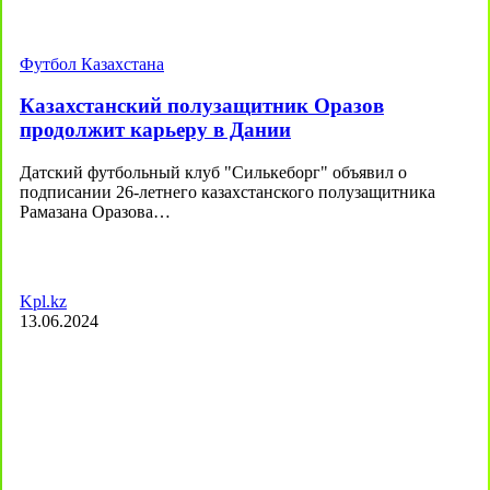
Футбол Казахстана
Казахстанский полузащитник Оразов
продолжит карьеру в Дании
Датский футбольный клуб "Силькеборг" объявил о
подписании 26-летнего казахстанского полузащитника
Рамазана Оразова…
Kpl.kz
13.06.2024