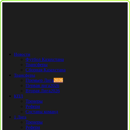
Новости
Футбол Казахстана
Трансферы
Сборная Казахстана
Трансферы
Премьер Лига
2026
Первая лига
2026
Вторая Лига
2026
КПЛ
Тренеры
Рефери
Составы команд
1 Лига
Тренеры
Рефери