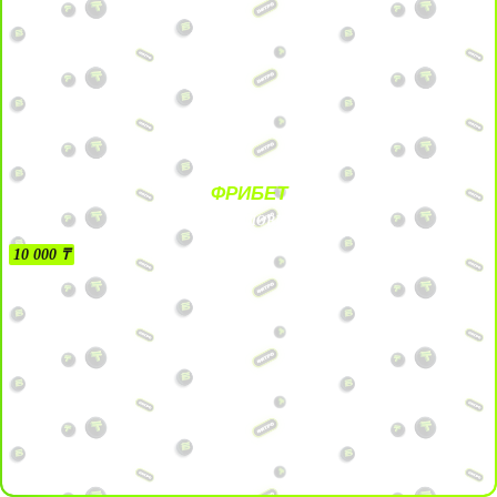
ФРИБЕТ
БЕЗ УСЛОВИЙ
10 000 ₸