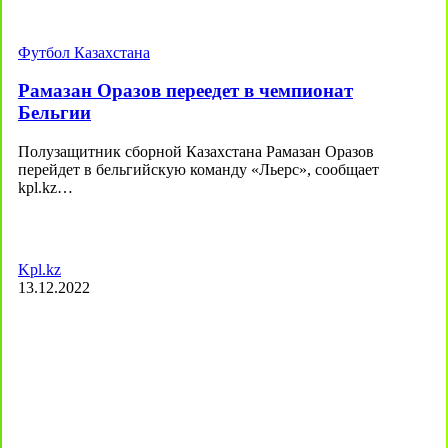
Футбол Казахстана
Рамазан Оразов переедет в чемпионат
Бельгии
Полузащитник сборной Казахстана Рамазан Оразов
перейдет в бельгийскую команду «Льерс», сообщает
kpl.kz…
Kpl.kz
13.12.2022