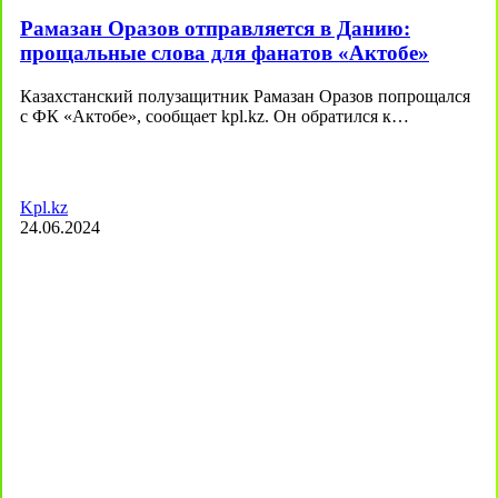
Рамазан Оразов отправляется в Данию:
прощальные слова для фанатов «Актобе»
Казахстанский полузащитник Рамазан Оразов попрощался
с ФК «Актобе», сообщает kpl.kz. Он обратился к…
Kpl.kz
24.06.2024