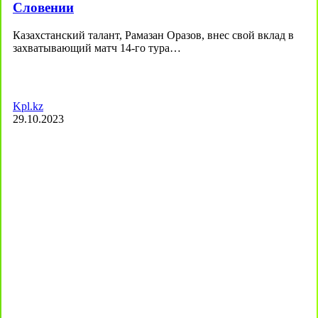
Словении
Казахстанский талант, Рамазан Оразов, внес свой вклад в
захватывающий матч 14-го тура…
Kpl.kz
29.10.2023