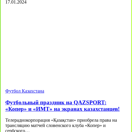
17.01.2024
Футбол Казахстана
Футбольный праздник на QAZSPORT:
«Копер» и «ИМТ» на экранах казахстанцев!
Телерадиокорпорация «Қазақстан» приобрела права на
трансляцию матчей словенского клуба «Копер» и
сербского…