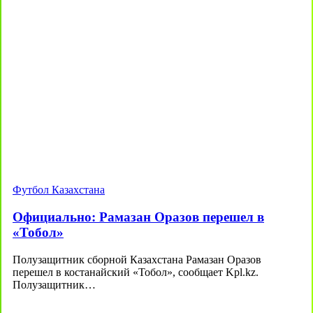
Футбол Казахстана
Официально: Рамазан Оразов перешел в
«Тобол»
Полузащитник сборной Казахстана Рамазан Оразов
перешел в костанайский «Тобол», сообщает Kpl.kz.
Полузащитник…