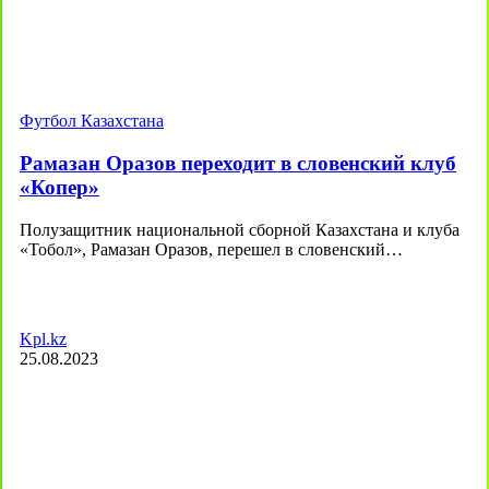
Футбол Казахстана
Рамазан Оразов переходит в словенский клуб
«Копер»
Полузащитник национальной сборной Казахстана и клуба
«Тобол», Рамазан Оразов, перешел в словенский…
Kpl.kz
25.08.2023