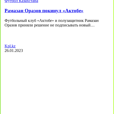
Футбол Казахстана
Рамазан Оразов покинул «Актобе»
Футбольный клуб «Актобе» и полузащитник Рамазан
Оразов приняли решение не подписывать новый…
Kpl.kz
26.01.2023