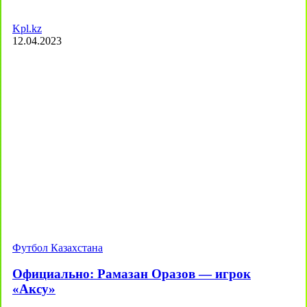
Kpl.kz
12.04.2023
Футбол Казахстана
Официально: Рамазан Оразов — игрок
«Аксу»