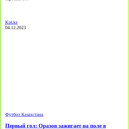
Kpl.kz
04.12.2023
Футбол Казахстана
Первый гол: Оразов зажигает на поле в