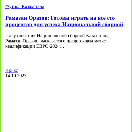
Футбол Казахстана
Рамазан Оразов: Готовы играть на все сто
процентов для успеха Национальной сборной
Полузащитник Национальной сборной Казахстана,
Рамазан Оразов, высказался о предстоящем матче
квалификации ЕВРО-2024…
Kpl.kz
14.10.2023