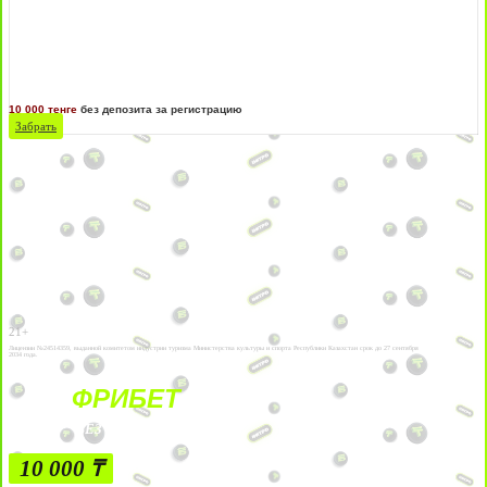
10 000 тенге
без депозита за регистрацию
Забрать
21+
Лицензии №24514359, выданной комитетом индустрии туризма Министерства культуры и спорта Республики Казахстан срок до 27 сентября
2034 года.
ФРИБЕТ
БЕЗ УСЛОВИЙ
10 000 ₸