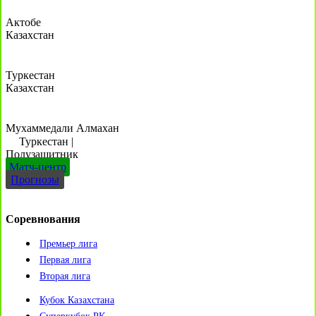
Актобе
Казахстан
Туркестан
Казахстан
Мухаммедали Алмахан
Туркестан
|
Полузащитник
Матч-центр
Прогнозы
Соревнования
Премьер лига
Первая лига
Вторая лига
Кубок Казахстана