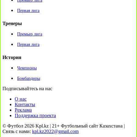
Премьер лига
Первая лига
Тренеры
Премьер лига
Первая лига
История
Чемпионы
Бомбардиры
Подписывайтесь на нас
О нас
Контакты
Реклама
Поддержка проекта
© Футбол 2026 Kpl.kz | 21+ Футбольный сайт Казахстана |
Связь с нами:
kpl.kz2022@gmail.com