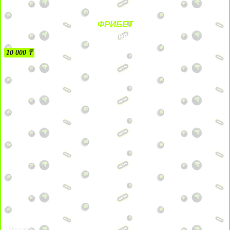
ФРИБЕТ
БЕЗ УСЛОВИЙ
10 000 ₸
На сайт