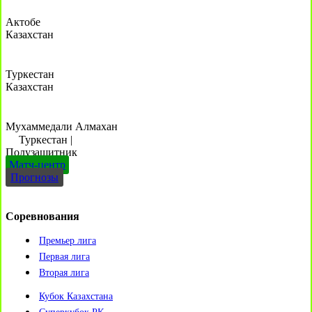
Актобе
Казахстан
Туркестан
Казахстан
Мухаммедали Алмахан
Туркестан
|
Полузащитник
Матч-центр
Прогнозы
Соревнования
Премьер лига
Первая лига
Вторая лига
Кубок Казахстана