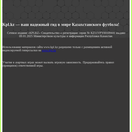
Kpl.kz — ваш надежный гид в мире Казахстанского футбола!
Сетевое издание «KPLKZ» Свидетельство о регистрации: серия № KZ11VPY00109441 выдано
09.01.2025 Министерством культуры и информации Республики Казахстан.
Использование материалов сайта www.kpl.kz разрешено только с размещением активной
индексируемой гиперссылки на
www.kpl.kz
Участие в азартных играх может вызвать игровую зависимость. Придерживайтесь правил
(принципов) ответственной игры.