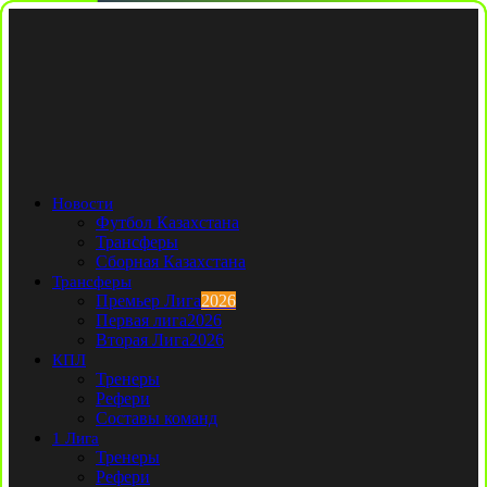
Новости
Футбол Казахстана
Трансферы
Сборная Казахстана
Трансферы
Премьер Лига
2026
Первая лига
2026
Вторая Лига
2026
КПЛ
Тренеры
Рефери
Составы команд
1 Лига
Тренеры
Рефери