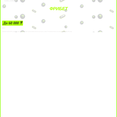
ФРИБЕТ
ЗА ДЕПОЗИТЫ
До 60 000 ₸
21+
Лицензии №24514359, выданной комитетом индустрии туризма Министерства культуры и спорта Республики Казахстан срок до 27 сентября 2034 года.