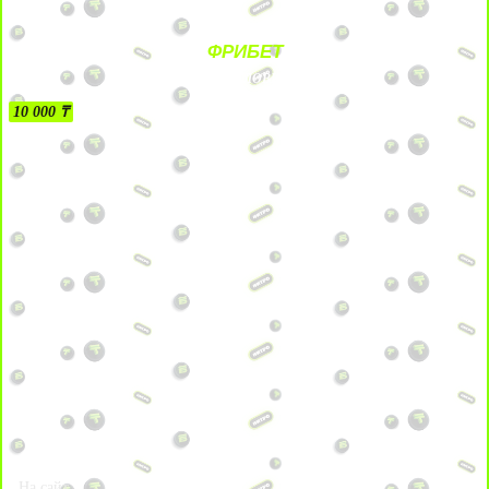
ФРИБЕТ
БЕЗ УСЛОВИЙ
10 000 ₸
На сайт