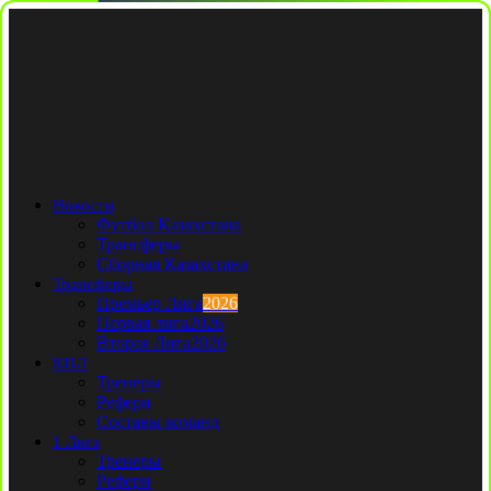
Новости
Футбол Казахстана
Трансферы
Сборная Казахстана
Трансферы
Премьер Лига
2026
Первая лига
2026
Вторая Лига
2026
КПЛ
Тренеры
Рефери
Составы команд
1 Лига
Тренеры
Рефери