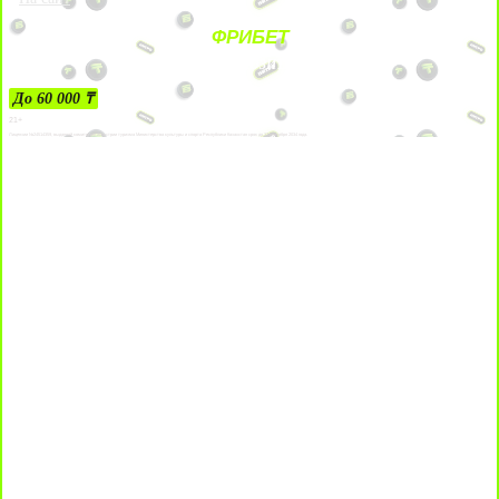
ФРИБЕТ
ЗА ДЕПОЗИТЫ
До 60 000 ₸
21+
Лицензии №24514359, выданной комитетом индустрии туризма Министерства культуры и спорта Республики Казахстан срок до 27 сентября 2034 года.