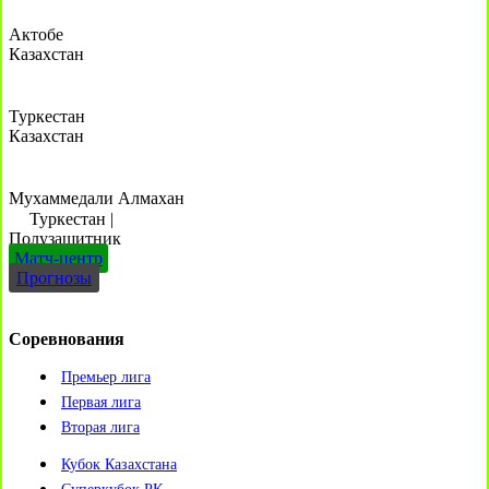
Актобе
Казахстан
Туркестан
Казахстан
Мухаммедали Алмахан
Туркестан
|
Полузащитник
Матч-центр
Прогнозы
Соревнования
Премьер лига
Первая лига
Вторая лига
Кубок Казахстана