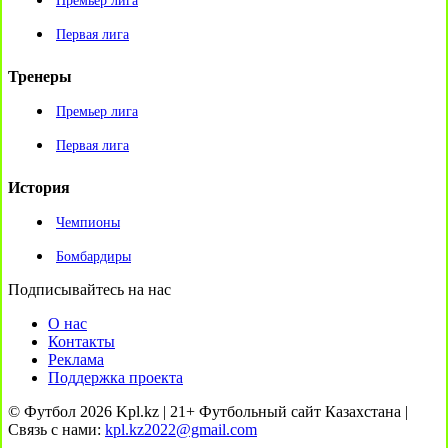
Премьер лига
Первая лига
Тренеры
Премьер лига
Первая лига
История
Чемпионы
Бомбардиры
Подписывайтесь на нас
О нас
Контакты
Реклама
Поддержка проекта
© Футбол 2026 Kpl.kz | 21+ Футбольный сайт Казахстана |
Связь с нами:
kpl.kz2022@gmail.com