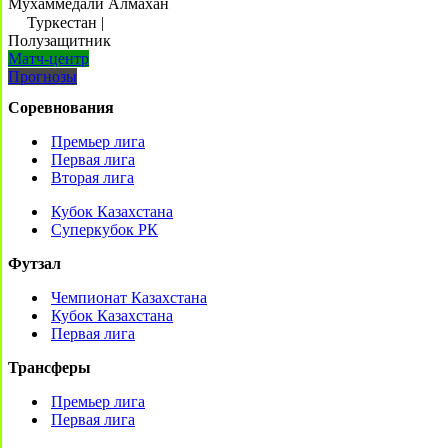
Мухаммедали Алмахан
Туркестан
|
Полузащитник
Матч-центр
Прогнозы
Соревнования
Премьер лига
Первая лига
Вторая лига
Кубок Казахстана
Суперкубок РК
Футзал
Чемпионат Казахстана
Кубок Казахстана
Первая лига
Трансферы
Премьер лига
Первая лига