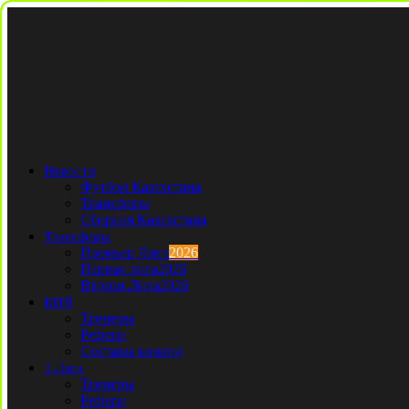
Новости
Футбол Казахстана
Трансферы
Сборная Казахстана
Трансферы
Премьер Лига
2026
Первая лига
2026
Вторая Лига
2026
КПЛ
Тренеры
Рефери
Составы команд
1 Лига
Тренеры
Рефери