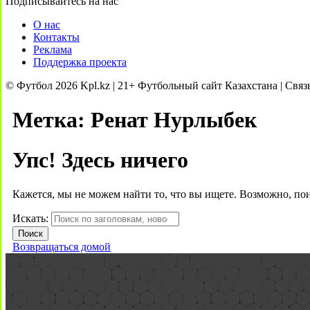
Подписывайтесь на нас
О нас
Контакты
Реклама
Поддержка проекта
© Футбол 2026 Kpl.kz | 21+ Футбольный сайт Казахстана | Связ
Метка:
Ренат Нурлыбек
Упс! Здесь ничего
Кажется, мы не можем найти то, что вы ищете. Возможно, по
Искать:
Возвращаться домой