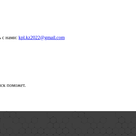
ь с нами:
kpl.kz2022@gmail.com
иск поможет.