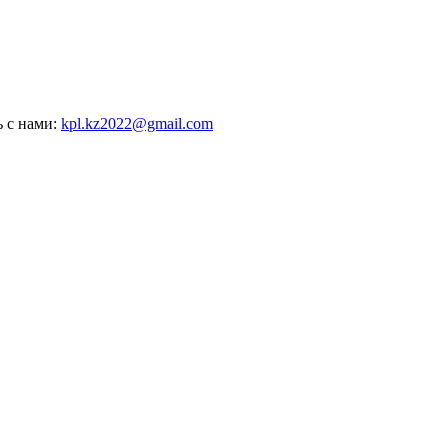
ь с нами:
kpl.kz2022@gmail.com