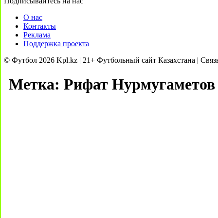
Подписывайтесь на нас
О нас
Контакты
Реклама
Поддержка проекта
© Футбол 2026 Kpl.kz | 21+ Футбольный сайт Казахстана | Связ
Метка:
Рифат Нурмугаметов