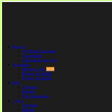
Новости
Футбол Казахстана
Трансферы
Сборная Казахстана
Трансферы
Премьер Лига
2026
Первая лига
2026
Вторая Лига
2026
КПЛ
Тренеры
Рефери
Составы команд
1 Лига
Тренеры
Рефери