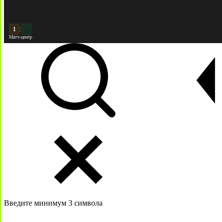
:
2
2
Матч-центр
Введите минимум 3 символа