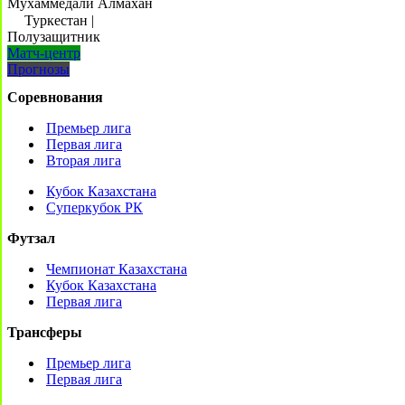
Мухаммедали Алмахан
Туркестан
|
Полузащитник
Матч-центр
Прогнозы
Соревнования
Премьер лига
Первая лига
Вторая лига
Кубок Казахстана
Суперкубок РК
Футзал
Чемпионат Казахстана
Кубок Казахстана
Первая лига
Трансферы
Премьер лига
Первая лига