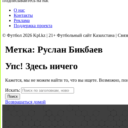
Подписывайтесь на нас
О нас
Контакты
Реклама
Поддержка проекта
© Футбол 2026 Kpl.kz | 21+ Футбольный сайт Казахстана | Связ
Метка:
Руслан Бикбаев
Упс! Здесь ничего
Кажется, мы не можем найти то, что вы ищете. Возможно, по
Искать:
Возвращаться домой