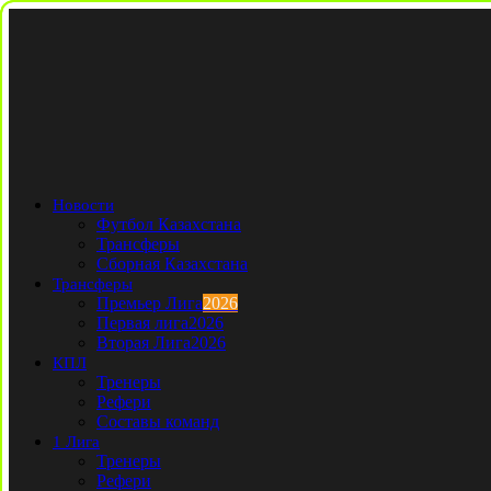
Новости
Футбол Казахстана
Трансферы
Сборная Казахстана
Трансферы
Премьер Лига
2026
Первая лига
2026
Вторая Лига
2026
КПЛ
Тренеры
Рефери
Составы команд
1 Лига
Тренеры
Рефери