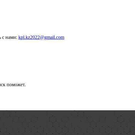
ь с нами:
kpl.kz2022@gmail.com
иск поможет.