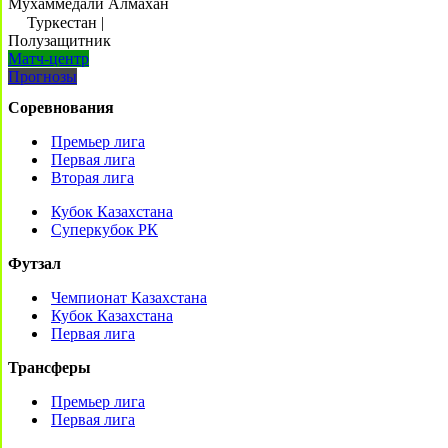
Мухаммедали Алмахан
Туркестан
|
Полузащитник
Матч-центр
Прогнозы
Соревнования
Премьер лига
Первая лига
Вторая лига
Кубок Казахстана
Суперкубок РК
Футзал
Чемпионат Казахстана
Кубок Казахстана
Первая лига
Трансферы
Премьер лига
Первая лига