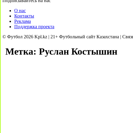
Подписывайтесь на нас
О нас
Контакты
Реклама
Поддержка проекта
© Футбол 2026 Kpl.kz | 21+ Футбольный сайт Казахстана | Связ
Метка:
Руслан Костышин