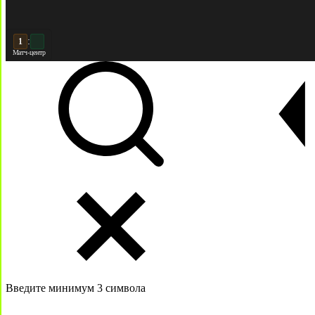
:
2
2
Матч-центр
Введите минимум 3 символа