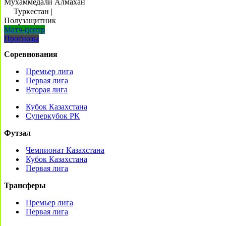
Мухаммедали Алмахан
Туркестан
|
Полузащитник
Матч-центр
Прогнозы
Соревнования
Премьер лига
Первая лига
Вторая лига
Кубок Казахстана
Суперкубок РК
Футзал
Чемпионат Казахстана
Кубок Казахстана
Первая лига
Трансферы
Премьер лига
Первая лига