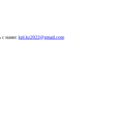
ь с нами:
kpl.kz2022@gmail.com