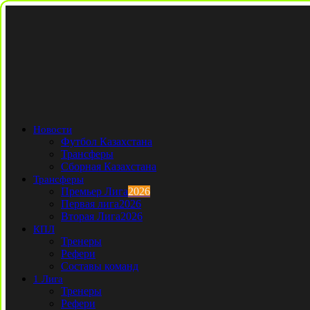
Новости
Футбол Казахстана
Трансферы
Сборная Казахстана
Трансферы
Премьер Лига
2026
Первая лига
2026
Вторая Лига
2026
КПЛ
Тренеры
Рефери
Составы команд
1 Лига
Тренеры
Рефери