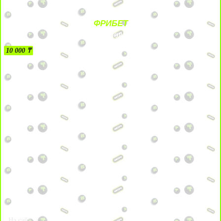
ФРИБЕТ
БЕЗ УСЛОВИЙ
10 000 ₸
На сайт