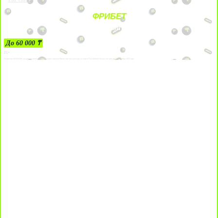
ФРИБЕТ
ЗА ДЕПОЗИТЫ
До 60 000 ₸
21+
Лицензии №24514359, выданной комитетом индустрии туризма Министерства культуры и спорта Республики Казахстан срок до 27 сентября 2034 года.