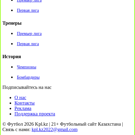
Премьер лига
Первая лига
Тренеры
Премьер лига
Первая лига
История
Чемпионы
Бомбардиры
Подписывайтесь на нас
О нас
Контакты
Реклама
Поддержка проекта
© Футбол 2026 Kpl.kz | 21+ Футбольный сайт Казахстана |
Связь с нами:
kpl.kz2022@gmail.com