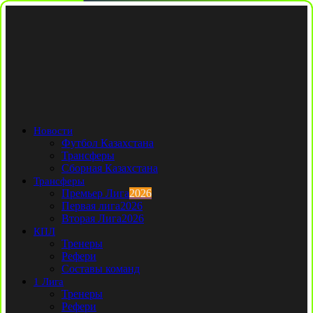
Новости
Футбол Казахстана
Трансферы
Сборная Казахстана
Трансферы
Премьер Лига
2026
Первая лига
2026
Вторая Лига
2026
КПЛ
Тренеры
Рефери
Составы команд
1 Лига
Тренеры
Рефери