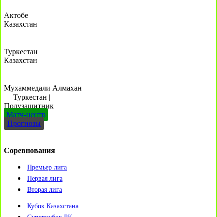
Актобе
Казахстан
Туркестан
Казахстан
Мухаммедали Алмахан
Туркестан
|
Полузащитник
Матч-центр
Прогнозы
Соревнования
Премьер лига
Первая лига
Вторая лига
Кубок Казахстана