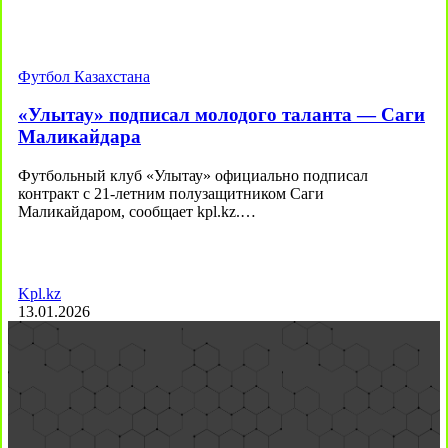
Футбол Казахстана
«Улытау» подписал молодого таланта — Саги
Маликайдара
Футбольный клуб «Улытау» официально подписал
контракт с 21-летним полузащитником Саги
Маликайдаром, сообщает kpl.kz.…
Kpl.kz
13.01.2026