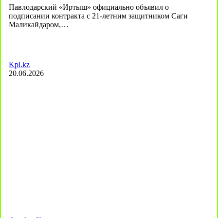
Павлодарский «Иртыш» официально объявил о
подписании контракта с 21-летним защитником Саги
Маликайдаром,…
Kpl.kz
20.06.2026