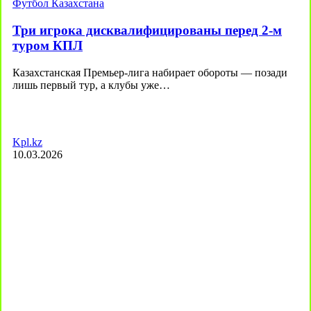
Футбол Казахстана
Три игрока дисквалифицированы перед 2-м
туром КПЛ
Казахстанская Премьер-лига набирает обороты — позади
лишь первый тур, а клубы уже…
Kpl.kz
10.03.2026