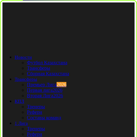
Новости
Футбол Казахстана
Трансферы
Сборная Казахстана
Трансферы
Премьер Лига
2026
Первая лига
2026
Вторая Лига
2026
КПЛ
Тренеры
Рефери
Составы команд
1 Лига
Тренеры
Рефери