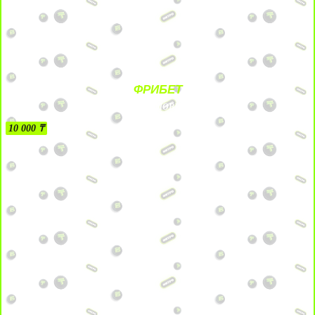
ФРИБЕТ
БЕЗ УСЛОВИЙ
10 000 ₸