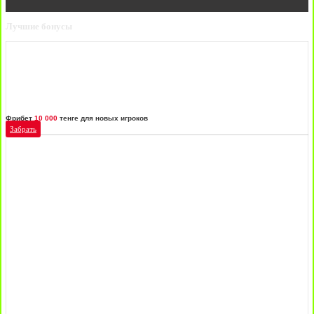
Лучшие бонусы
Фрибет
10 000
тенге для новых игроков
Забрать