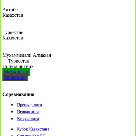
Актобе
Казахстан
Туркестан
Казахстан
Мухаммедали Алмахан
Туркестан
|
Полузащитник
Матч-центр
Прогнозы
Соревнования
Премьер лига
Первая лига
Вторая лига
Кубок Казахстана