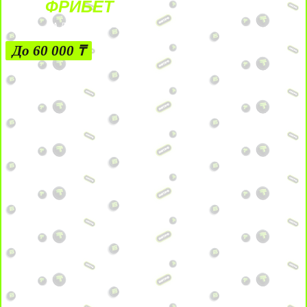
ФРИБЕТ
ЗА ДЕПОЗИТЫ
До 60 000 ₸