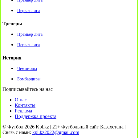
Премьер лига
Первая лига
Тренеры
Премьер лига
Первая лига
История
Чемпионы
Бомбардиры
Подписывайтесь на нас
О нас
Контакты
Реклама
Поддержка проекта
© Футбол 2026 Kpl.kz | 21+ Футбольный сайт Казахстана |
Связь с нами:
kpl.kz2022@gmail.com