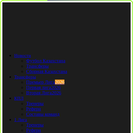
Новости
Футбол Казахстана
Трансферы
Сборная Казахстана
Трансферы
Премьер Лига
2026
Первая лига
2026
Вторая Лига
2026
КПЛ
Тренеры
Рефери
Составы команд
1 Лига
Тренеры
Рефери