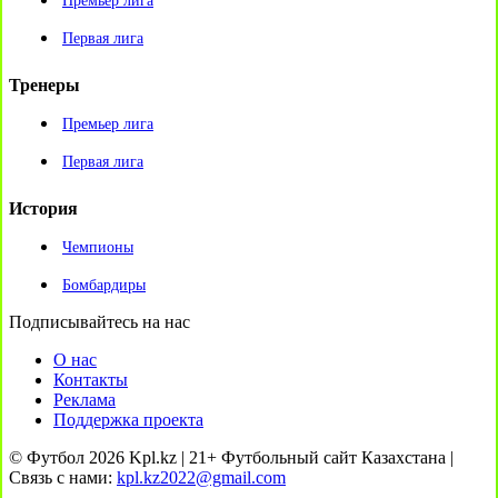
Премьер лига
Первая лига
Тренеры
Премьер лига
Первая лига
История
Чемпионы
Бомбардиры
Подписывайтесь на нас
О нас
Контакты
Реклама
Поддержка проекта
© Футбол 2026 Kpl.kz | 21+ Футбольный сайт Казахстана |
Связь с нами:
kpl.kz2022@gmail.com