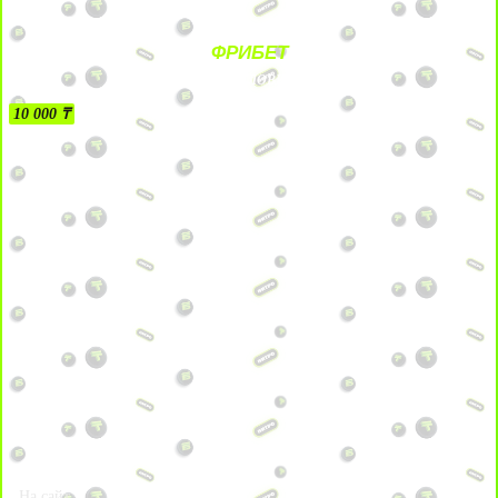
ФРИБЕТ
БЕЗ УСЛОВИЙ
10 000 ₸
На сайт