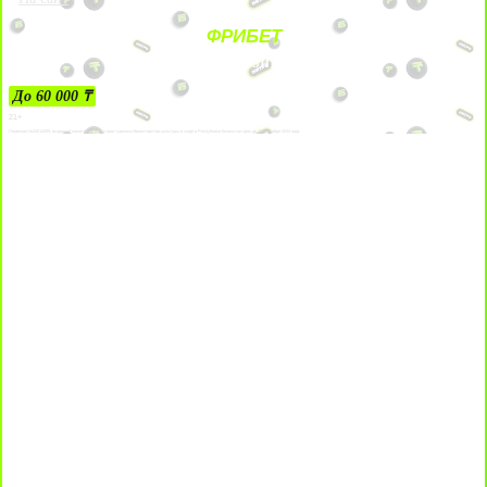
ФРИБЕТ
ЗА ДЕПОЗИТЫ
До 60 000 ₸
21+
Лицензии №24514359, выданной комитетом индустрии туризма Министерства культуры и спорта Республики Казахстан срок до 27 сентября 2034 года.