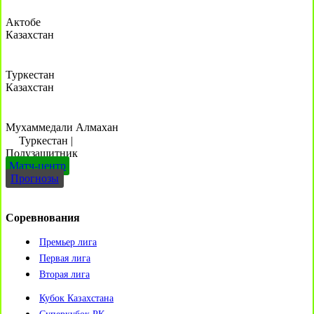
Актобе
Казахстан
Туркестан
Казахстан
Мухаммедали Алмахан
Туркестан
|
Полузащитник
Матч-центр
Прогнозы
Соревнования
Премьер лига
Первая лига
Вторая лига
Кубок Казахстана