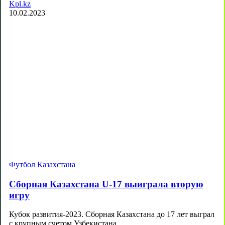
Kpl.kz
10.02.2023
Футбол Казахстана
Сборная Казахстана U-17 выиграла вторую
игру
Кубок развития-2023. Сборная Казахстана до 17 лет выграл
с крупным счетом Узбекистана…