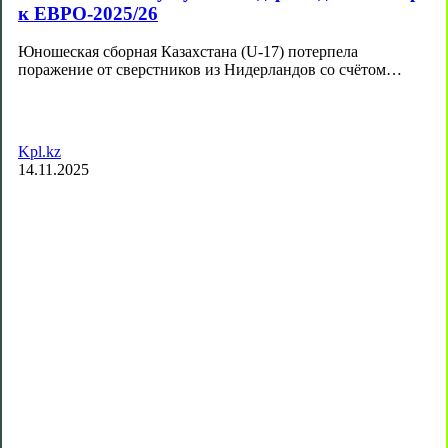
к ЕВРО-2025/26
Юношеская сборная Казахстана (U-17) потерпела
поражение от сверстников из Нидерландов со счётом…
Kpl.kz
14.11.2025