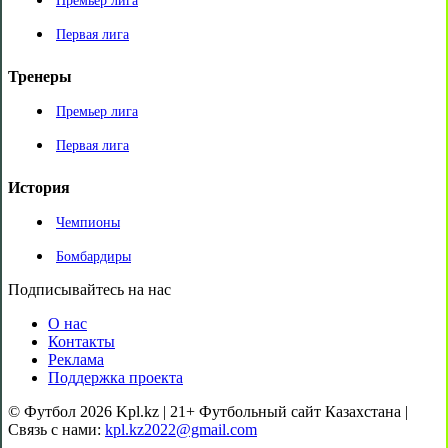
Премьер лига
Первая лига
Тренеры
Премьер лига
Первая лига
История
Чемпионы
Бомбардиры
Подписывайтесь на нас
О нас
Контакты
Реклама
Поддержка проекта
© Футбол 2026 Kpl.kz | 21+ Футбольный сайт Казахстана |
Связь с нами:
kpl.kz2022@gmail.com