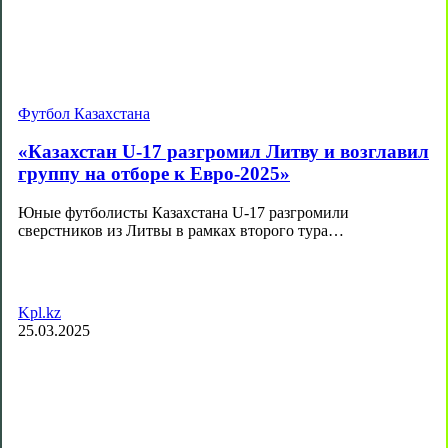
Футбол Казахстана
«Казахстан U-17 разгромил Литву и возглавил
группу на отборе к Евро-2025»
Юные футболисты Казахстана U-17 разгромили
сверстников из Литвы в рамках второго тура…
Kpl.kz
25.03.2025