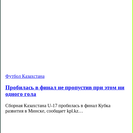
Футбол Казахстана
Пробилась в финал не пропустив при этом ни
одного гола
Сборная Казахстана U-17 пробилась в финал Кубка
развития в Минске, сообщает kpl.kz…