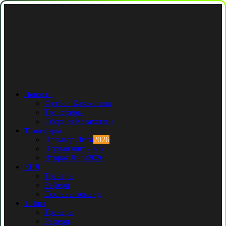
Новости
Футбол Казахстана
Трансферы
Сборная Казахстана
Трансферы
Премьер Лига
2026
Первая лига
2026
Вторая Лига
2026
КПЛ
Тренеры
Рефери
Составы команд
1 Лига
Тренеры
Рефери