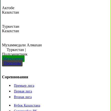
Актобе
Казахстан
Туркестан
Казахстан
Мухаммедали Алмахан
Туркестан
|
Полузащитник
Матч-центр
Прогнозы
Соревнования
Премьер лига
Первая лига
Вторая лига
Кубок Казахстана