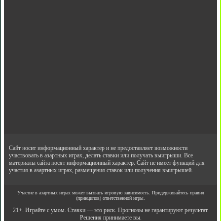
Сайт носит информационный характер и не предоставляет возможности
участвовать в азартных играх, делать ставки или получать выигрыши. Все
материалы сайта носят информационный характер. Сайт не имеет функций для
участия в азартных играх, размещения ставок или получения выигрышей.
Участие в азартных играх может вызвать игровую зависимость. Придерживайтесь правил
(принципов) ответственной игры.
21+. Играйте с умом. Ставки — это риск. Прогнозы не гарантируют результат.
Решения принимаете вы.