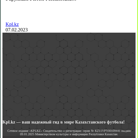
Kpl.kz
07.02.2023
Kpl.kz — ваш надежный гид в мире Казахстанского футбола!
Сетевое издание «KPLKZ» Свидетельство о регистрации: серия № KZ11VPY00109441 выдано
09.01.2025 Министерством культуры и информации Республики Казахстан.