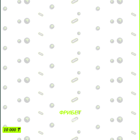
ФРИБЕТ
БЕЗ УСЛОВИЙ
10 000 ₸