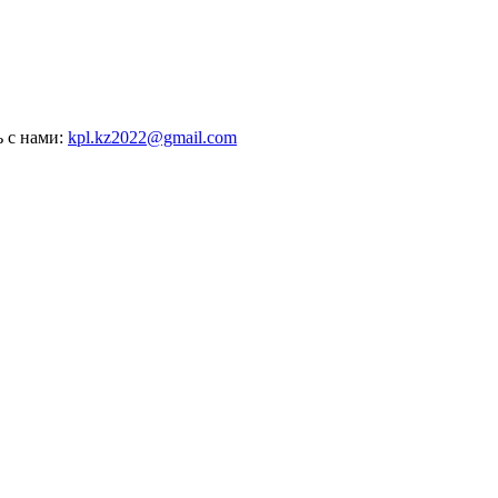
ь с нами:
kpl.kz2022@gmail.com