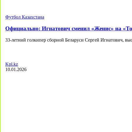
Футбол Казахстана
Официально: Игнатович сменил «Женис» на «Т
33-летний голкипер сборной Беларуси Сергей Игнатович, в
Kpl.kz
10.01.2026