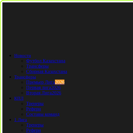
Новости
Футбол Казахстана
Трансферы
Сборная Казахстана
Трансферы
Премьер Лига
2026
Первая лига
2026
Вторая Лига
2026
КПЛ
Тренеры
Рефери
Составы команд
1 Лига
Тренеры
Рефери