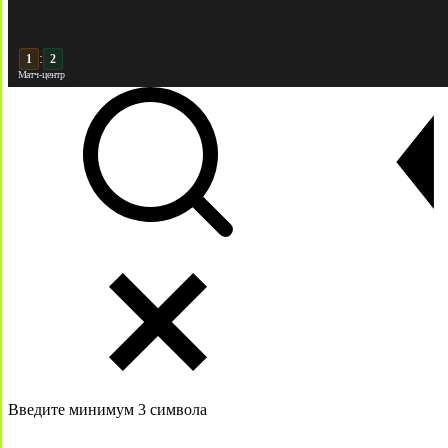
:
2
2
Матч-центр
Введите минимум 3 символа