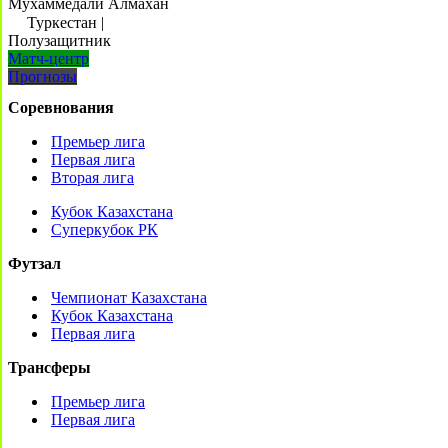
Мухаммедали Алмахан
Туркестан
|
Полузащитник
Матч-центр
Прогнозы
Соревнования
Премьер лига
Первая лига
Вторая лига
Кубок Казахстана
Суперкубок РК
Футзал
Чемпионат Казахстана
Кубок Казахстана
Первая лига
Трансферы
Премьер лига
Первая лига