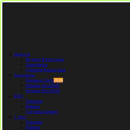
Новости
Футбол Казахстана
Трансферы
Сборная Казахстана
Трансферы
Премьер Лига
2026
Первая лига
2026
Вторая Лига
2026
КПЛ
Тренеры
Рефери
Составы команд
1 Лига
Тренеры
Рефери