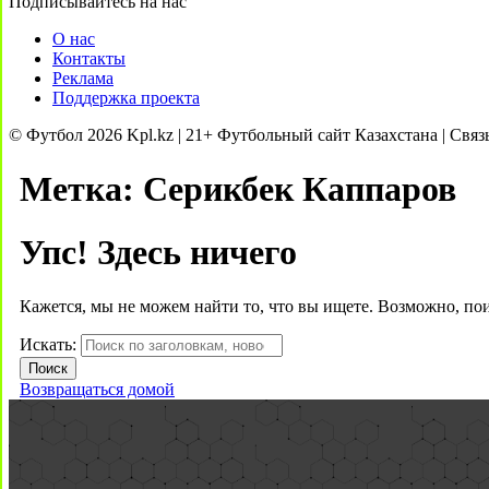
Подписывайтесь на нас
О нас
Контакты
Реклама
Поддержка проекта
© Футбол 2026 Kpl.kz | 21+ Футбольный сайт Казахстана | Связ
Метка:
Серикбек Каппаров
Упс! Здесь ничего
Кажется, мы не можем найти то, что вы ищете. Возможно, по
Искать:
Возвращаться домой