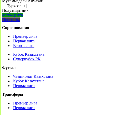
Мухаммедали Алмахан
Туркестан
|
Полузащитник
Матч-центр
Прогнозы
Соревнования
Премьер лига
Первая лига
Вторая лига
Кубок Казахстана
Суперкубок РК
Футзал
Чемпионат Казахстана
Кубок Казахстана
Первая лига
Трансферы
Премьер лига
Первая лига