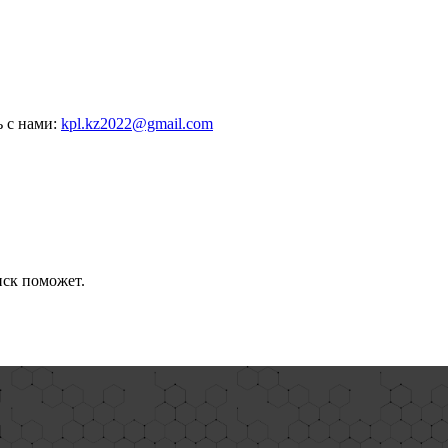
ь с нами:
kpl.kz2022@gmail.com
иск поможет.