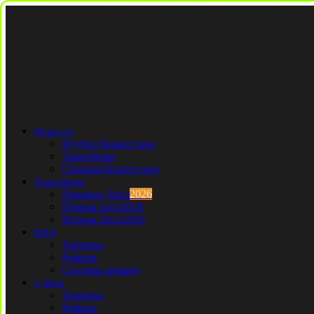
Новости
Футбол Казахстана
Трансферы
Сборная Казахстана
Трансферы
Премьер Лига
2026
Первая лига
2026
Вторая Лига
2026
КПЛ
Тренеры
Рефери
Составы команд
1 Лига
Тренеры
Рефери