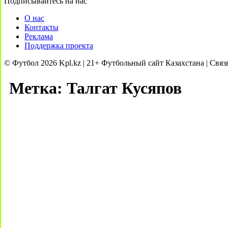
Подписывайтесь на нас
О нас
Контакты
Реклама
Поддержка проекта
© Футбол 2026 Kpl.kz | 21+ Футбольный сайт Казахстана | Связ
Метка:
Талгат Кусяпов