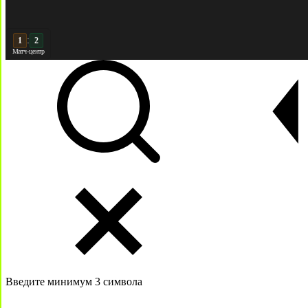
:
2
2
Матч-центр
Введите минимум 3 символа