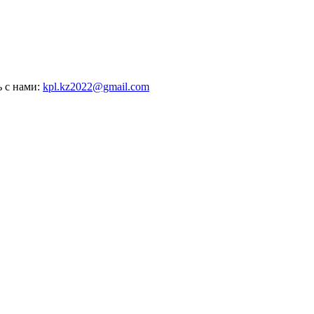
ь с нами:
kpl.kz2022@gmail.com