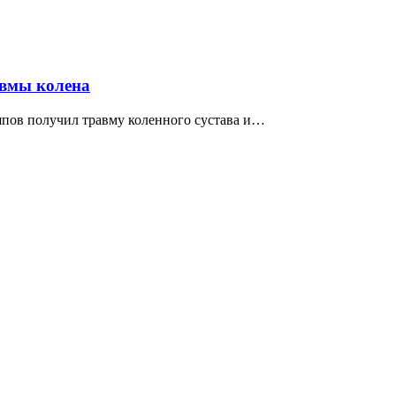
авмы колена
япов получил травму коленного сустава и…