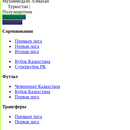
Мухаммедали Алмахан
Туркестан
|
Полузащитник
Матч-центр
Прогнозы
Соревнования
Премьер лига
Первая лига
Вторая лига
Кубок Казахстана
Суперкубок РК
Футзал
Чемпионат Казахстана
Кубок Казахстана
Первая лига
Трансферы
Премьер лига
Первая лига