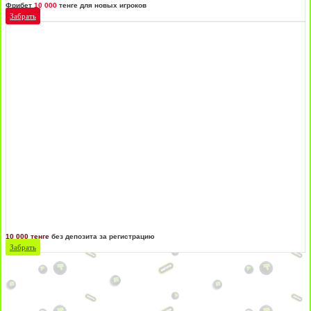
Фрибет
10 000
тенге для новых игроков
Забрать
10 000 тенге
без депозита за регистрацию
Забрать