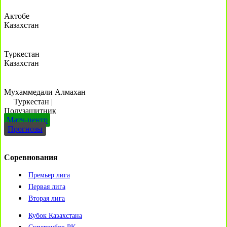
Актобе
Казахстан
Туркестан
Казахстан
Мухаммедали Алмахан
Туркестан
|
Полузащитник
Матч-центр
Прогнозы
Соревнования
Премьер лига
Первая лига
Вторая лига
Кубок Казахстана