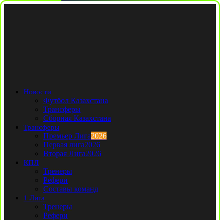
Новости
Футбол Казахстана
Трансферы
Сборная Казахстана
Трансферы
Премьер Лига
2026
Первая лига
2026
Вторая Лига
2026
КПЛ
Тренеры
Рефери
Составы команд
1 Лига
Тренеры
Рефери