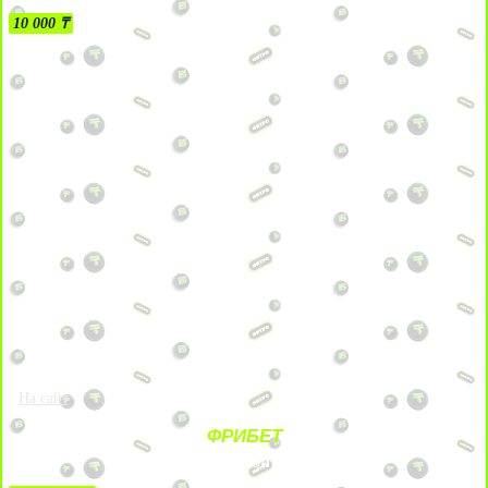
10 000 ₸
На сайт
ФРИБЕТ
ЗА ДЕПОЗИТЫ