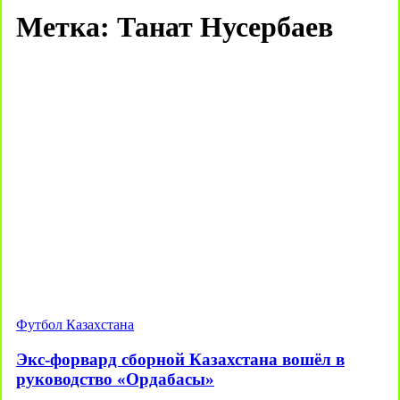
Метка:
Танат Нусербаев
Футбол Казахстана
Экс-форвард сборной Казахстана вошёл в
руководство «Ордабасы»