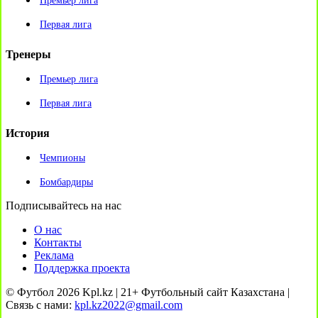
Премьер лига
Первая лига
Тренеры
Премьер лига
Первая лига
История
Чемпионы
Бомбардиры
Подписывайтесь на нас
О нас
Контакты
Реклама
Поддержка проекта
© Футбол 2026 Kpl.kz | 21+ Футбольный сайт Казахстана |
Связь с нами:
kpl.kz2022@gmail.com