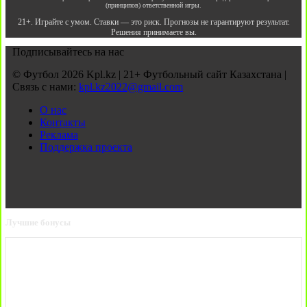
(принципов) ответственной игры.
21+. Играйте с умом. Ставки — это риск. Прогнозы не гарантируют результат.
Решения принимаете вы.
Подписывайтесь на нас
© Футбол 2026 Kpl.kz | 21+ Футбольный сайт Казахстана |
Связь с нами:
kpl.kz2022@gmail.com
О нас
Контакты
Реклама
Поддержка проекта
Лучшие бонусы