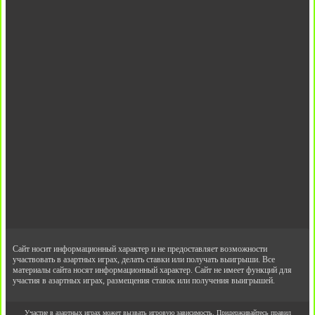
Сайт носит информационный характер и не предоставляет возможности
участвовать в азартных играх, делать ставки или получать выигрыши. Все
материалы сайта носят информационный характер. Сайт не имеет функций для
участия в азартных играх, размещения ставок или получения выигрышей.
Участие в азартных играх может вызвать игровую зависимость. Придерживайтесь правил