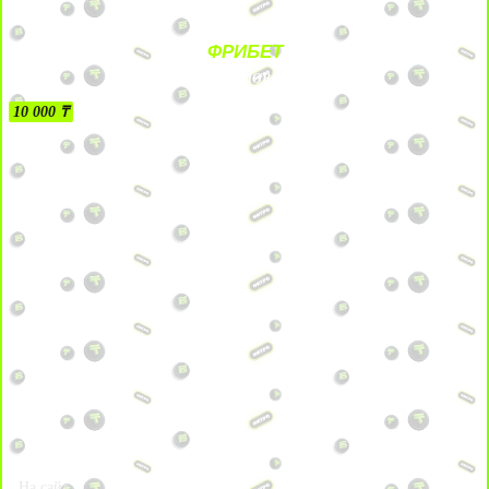
ФРИБЕТ
БЕЗ УСЛОВИЙ
10 000 ₸
На сайт