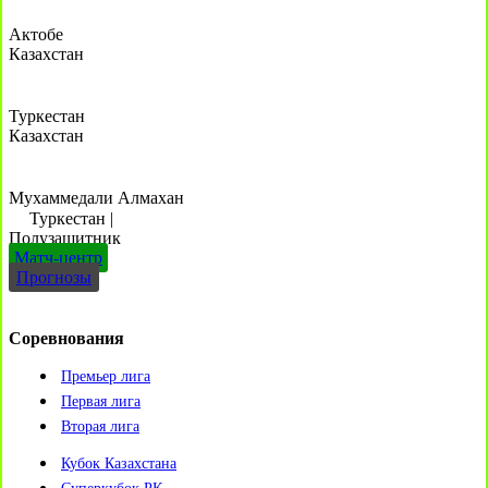
Актобе
Казахстан
Туркестан
Казахстан
Мухаммедали Алмахан
Туркестан
|
Полузащитник
Матч-центр
Прогнозы
Соревнования
Премьер лига
Первая лига
Вторая лига
Кубок Казахстана