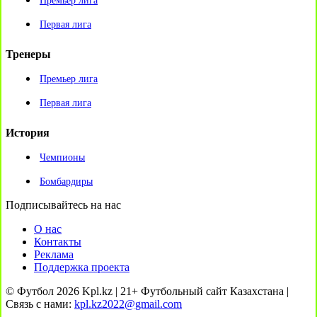
Премьер лига
Первая лига
Тренеры
Премьер лига
Первая лига
История
Чемпионы
Бомбардиры
Подписывайтесь на нас
О нас
Контакты
Реклама
Поддержка проекта
© Футбол 2026 Kpl.kz | 21+ Футбольный сайт Казахстана |
Связь с нами:
kpl.kz2022@gmail.com