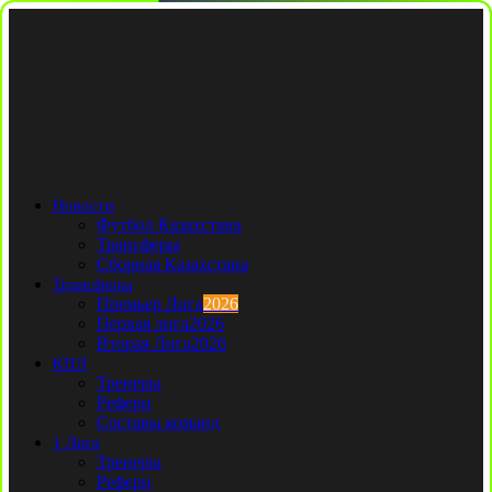
Новости
Футбол Казахстана
Трансферы
Сборная Казахстана
Трансферы
Премьер Лига
2026
Первая лига
2026
Вторая Лига
2026
КПЛ
Тренеры
Рефери
Составы команд
1 Лига
Тренеры
Рефери