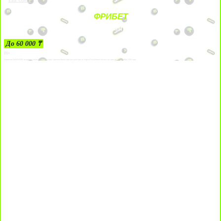
ФРИБЕТ
ЗА ДЕПОЗИТЫ
До 60 000 ₸
21+
Лицензии №24514359, выданной комитетом индустрии туризма Министерства культуры и спорта Республики Казахстан срок до 27 сентября 2034 года.