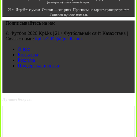
(принципов) ответственной игры.
21+. Играйте с умом. Ставки — это риск. Прогнозы не гарантируют результат.
Решения принимаете вы.
Подписывайтесь на нас
© Футбол 2026 Kpl.kz | 21+ Футбольный сайт Казахстана |
Связь с нами:
kpl.kz2022@gmail.com
О нас
Контакты
Реклама
Поддержка проекта
Лучшие бонусы