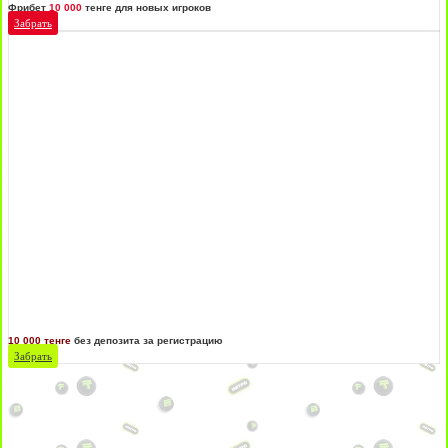
Фрибет
10 000
тенге для новых игроков
Забрать
10 000 тенге
без депозита за регистрацию
Забрать