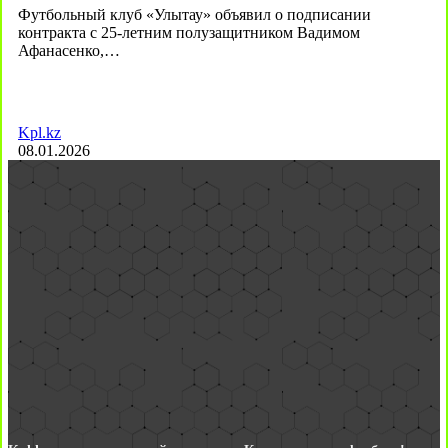
Футбольный клуб «Улытау» объявил о подписании
контракта с 25-летним полузащитником Вадимом
Афанасенко,…
Kpl.kz
08.01.2026