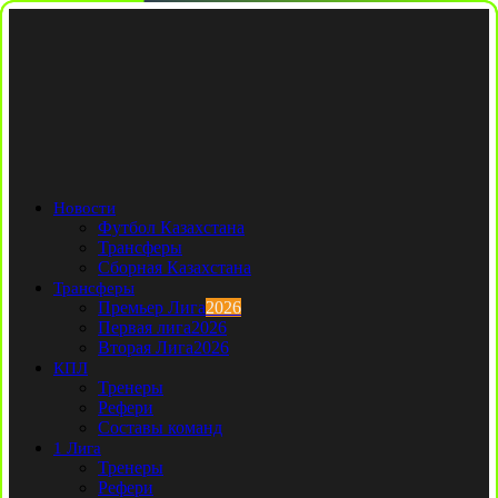
Новости
Футбол Казахстана
Трансферы
Сборная Казахстана
Трансферы
Премьер Лига
2026
Первая лига
2026
Вторая Лига
2026
КПЛ
Тренеры
Рефери
Составы команд
1 Лига
Тренеры
Рефери