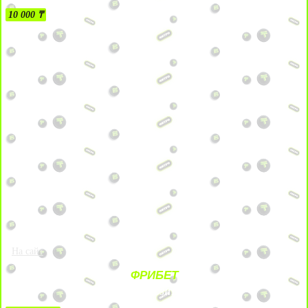
10 000 ₸
На сайт
ФРИБЕТ
ЗА ДЕПОЗИТЫ