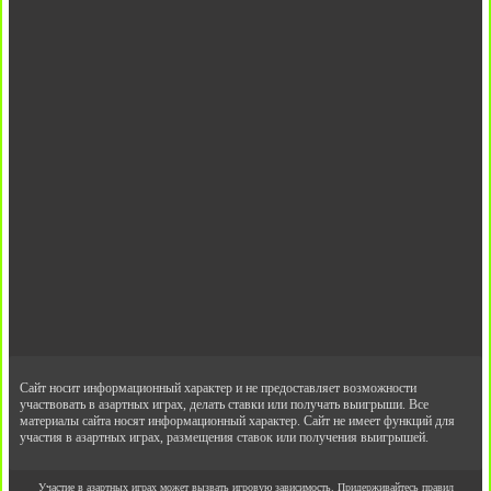
Сайт носит информационный характер и не предоставляет возможности
участвовать в азартных играх, делать ставки или получать выигрыши. Все
материалы сайта носят информационный характер. Сайт не имеет функций для
участия в азартных играх, размещения ставок или получения выигрышей.
Участие в азартных играх может вызвать игровую зависимость. Придерживайтесь правил