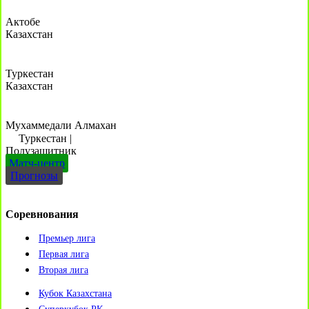
Актобе
Казахстан
Туркестан
Казахстан
Мухаммедали Алмахан
Туркестан
|
Полузащитник
Матч-центр
Прогнозы
Соревнования
Премьер лига
Первая лига
Вторая лига
Кубок Казахстана