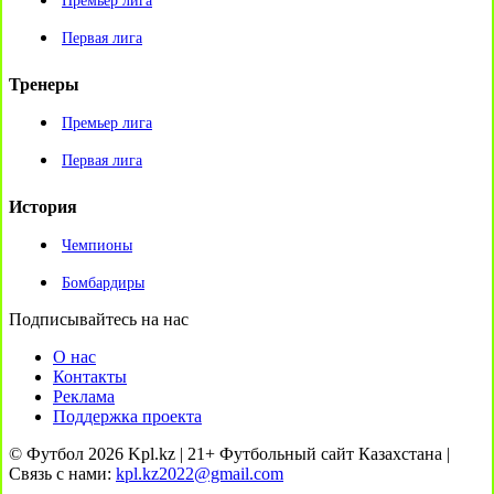
Премьер лига
Первая лига
Тренеры
Премьер лига
Первая лига
История
Чемпионы
Бомбардиры
Подписывайтесь на нас
О нас
Контакты
Реклама
Поддержка проекта
© Футбол 2026 Kpl.kz | 21+ Футбольный сайт Казахстана |
Связь с нами:
kpl.kz2022@gmail.com