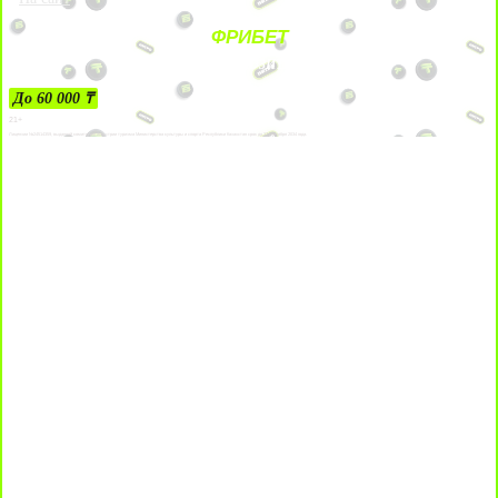
ФРИБЕТ
ЗА ДЕПОЗИТЫ
До 60 000 ₸
21+
Лицензии №24514359, выданной комитетом индустрии туризма Министерства культуры и спорта Республики Казахстан срок до 27 сентября 2034 года.