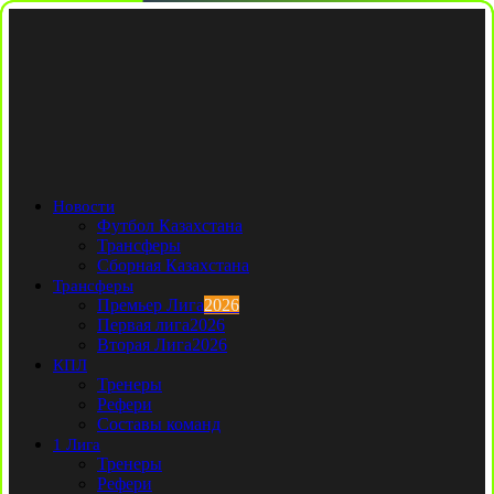
Новости
Футбол Казахстана
Трансферы
Сборная Казахстана
Трансферы
Премьер Лига
2026
Первая лига
2026
Вторая Лига
2026
КПЛ
Тренеры
Рефери
Составы команд
1 Лига
Тренеры
Рефери