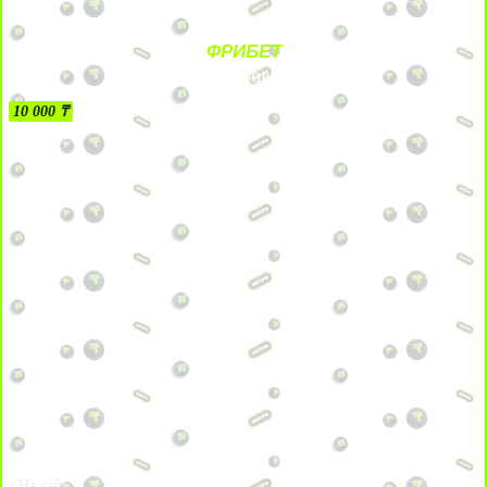
ФРИБЕТ
БЕЗ УСЛОВИЙ
10 000 ₸
На сайт