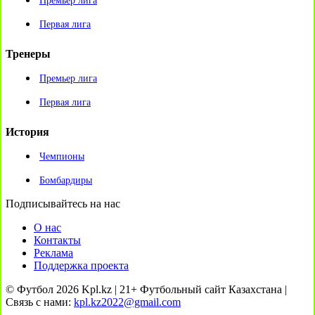
Премьер лига
Первая лига
Тренеры
Премьер лига
Первая лига
История
Чемпионы
Бомбардиры
Подписывайтесь на нас
О нас
Контакты
Реклама
Поддержка проекта
© Футбол 2026 Kpl.kz | 21+ Футбольный сайт Казахстана |
Связь с нами:
kpl.kz2022@gmail.com