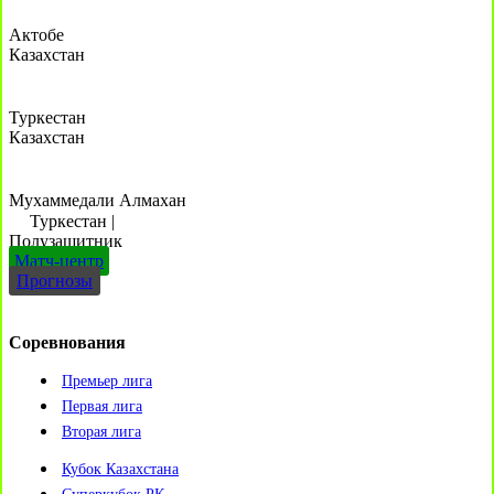
Актобе
Казахстан
Туркестан
Казахстан
Мухаммедали Алмахан
Туркестан
|
Полузащитник
Матч-центр
Прогнозы
Соревнования
Премьер лига
Первая лига
Вторая лига
Кубок Казахстана