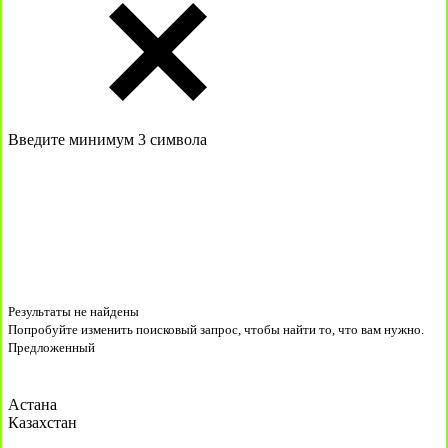
Введите минимум 3 символа
Результаты не найдены
Попробуйте изменить поисковый запрос, чтобы найти то, что вам нужно.
Предложенный
Астана
Казахстан