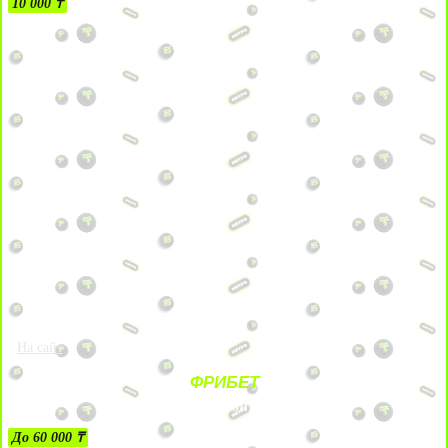
10 000 ₸
На сайт
ФРИБЕТ
ЗА ДЕПОЗИТЫ
До 60 000 ₸