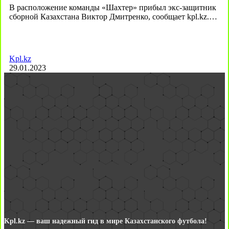
В расположение команды «Шахтер» прибыл экс-защитник
сборной Казахстана Виктор Дмитренко, сообщает kpl.kz.…
Kpl.kz
29.01.2023
Kpl.kz — ваш надежный гид в мире Казахстанского футбола!