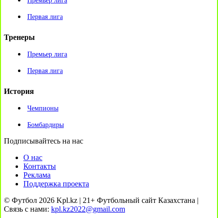
Премьер лига
Первая лига
Тренеры
Премьер лига
Первая лига
История
Чемпионы
Бомбардиры
Подписывайтесь на нас
О нас
Контакты
Реклама
Поддержка проекта
© Футбол 2026 Kpl.kz | 21+ Футбольный сайт Казахстана |
Связь с нами:
kpl.kz2022@gmail.com