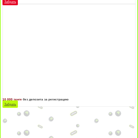
Забрать
10 000 тенге
без депозита за регистрацию
Забрать