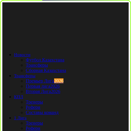
Новости
Футбол Казахстана
Трансферы
Сборная Казахстана
Трансферы
Премьер Лига
2026
Первая лига
2026
Вторая Лига
2026
КПЛ
Тренеры
Рефери
Составы команд
1 Лига
Тренеры
Рефери