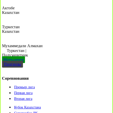
Актобе
Казахстан
Туркестан
Казахстан
Мухаммедали Алмахан
Туркестан
|
Полузащитник
Матч-центр
Прогнозы
Соревнования
Премьер лига
Первая лига
Вторая лига
Кубок Казахстана