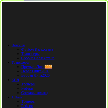
Новости
Футбол Казахстана
Трансферы
Сборная Казахстана
Трансферы
Премьер Лига
2026
Первая лига
2026
Вторая Лига
2026
КПЛ
Тренеры
Рефери
Составы команд
1 Лига
Тренеры
Рефери