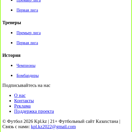
Премьер лига
Первая лига
Тренеры
Премьер лига
Первая лига
История
Чемпионы
Бомбардиры
Подписывайтесь на нас
О нас
Контакты
Реклама
Поддержка проекта
© Футбол 2026 Kpl.kz | 21+ Футбольный сайт Казахстана |
Связь с нами:
kpl.kz2022@gmail.com