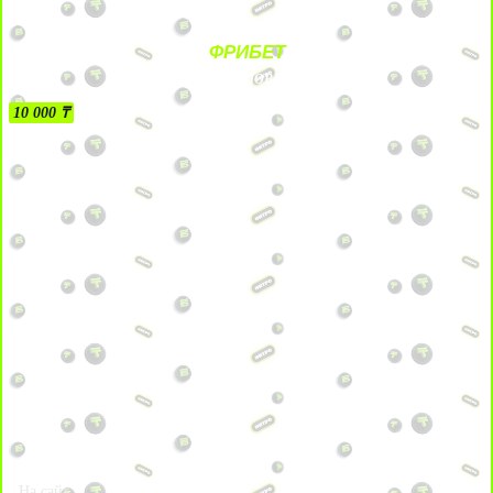
ФРИБЕТ
БЕЗ УСЛОВИЙ
10 000 ₸
На сайт