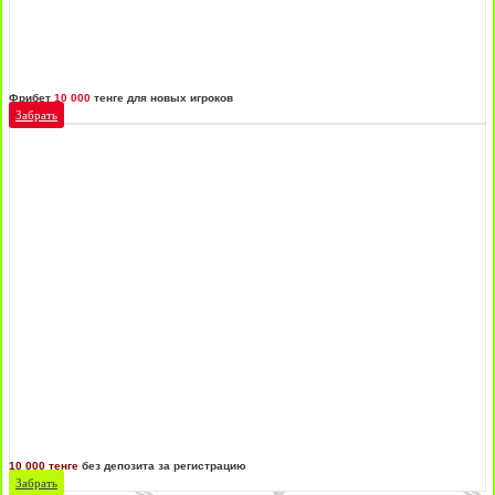
Фрибет
10 000
тенге для новых игроков
Забрать
10 000 тенге
без депозита за регистрацию
Забрать