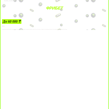
ФРИБЕТ
ЗА ДЕПОЗИТЫ
До 60 000 ₸
21+
Лицензии №24514359, выданной комитетом индустрии туризма Министерства культуры и спорта Республики Казахстан срок до 27 сентября 2034 года.