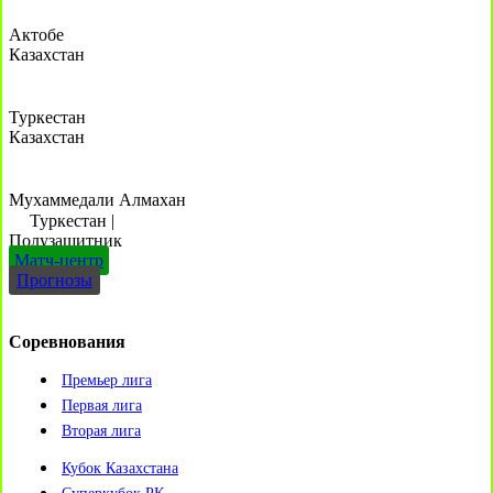
Актобе
Казахстан
Туркестан
Казахстан
Мухаммедали Алмахан
Туркестан
|
Полузащитник
Матч-центр
Прогнозы
Соревнования
Премьер лига
Первая лига
Вторая лига
Кубок Казахстана