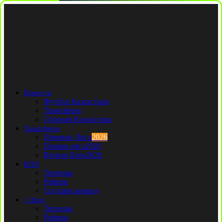
Новости
Футбол Казахстана
Трансферы
Сборная Казахстана
Трансферы
Премьер Лига
2026
Первая лига
2026
Вторая Лига
2026
КПЛ
Тренеры
Рефери
Составы команд
1 Лига
Тренеры
Рефери