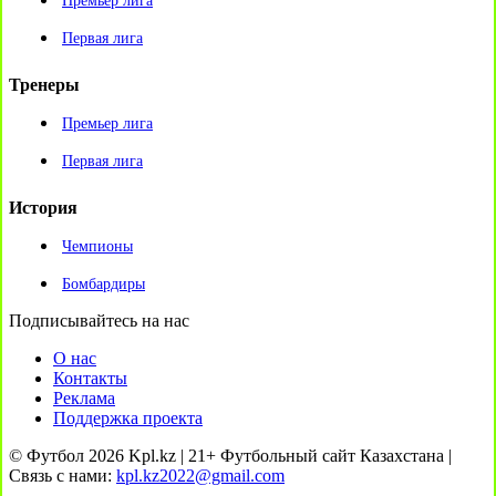
Премьер лига
Первая лига
Тренеры
Премьер лига
Первая лига
История
Чемпионы
Бомбардиры
Подписывайтесь на нас
О нас
Контакты
Реклама
Поддержка проекта
© Футбол 2026 Kpl.kz | 21+ Футбольный сайт Казахстана |
Связь с нами:
kpl.kz2022@gmail.com