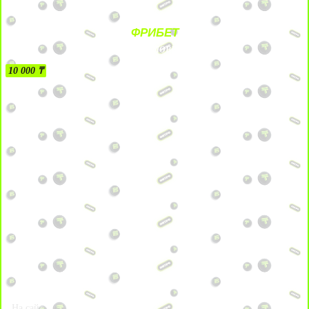
ФРИБЕТ
БЕЗ УСЛОВИЙ
10 000 ₸
На сайт