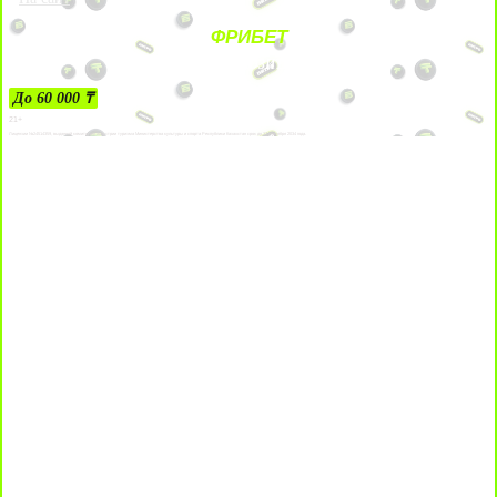
ФРИБЕТ
ЗА ДЕПОЗИТЫ
До 60 000 ₸
21+
Лицензии №24514359, выданной комитетом индустрии туризма Министерства культуры и спорта Республики Казахстан срок до 27 сентября 2034 года.