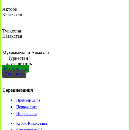
Актобе
Казахстан
Туркестан
Казахстан
Мухаммедали Алмахан
Туркестан
|
Полузащитник
Матч-центр
Прогнозы
Соревнования
Премьер лига
Первая лига
Вторая лига
Кубок Казахстана