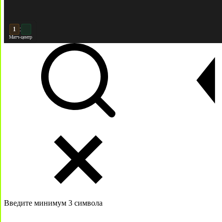
:
2
2
Матч-центр
Введите минимум 3 символа