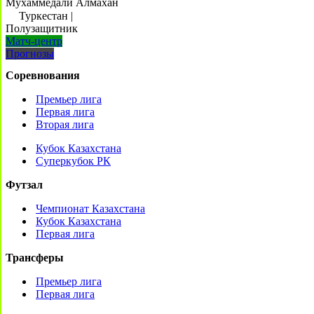
Мухаммедали Алмахан
Туркестан
|
Полузащитник
Матч-центр
Прогнозы
Соревнования
Премьер лига
Первая лига
Вторая лига
Кубок Казахстана
Суперкубок РК
Футзал
Чемпионат Казахстана
Кубок Казахстана
Первая лига
Трансферы
Премьер лига
Первая лига