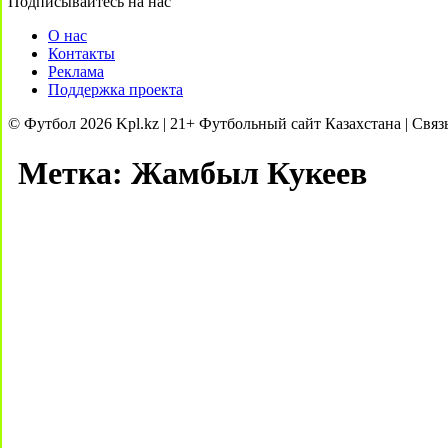
Подписывайтесь на нас
О нас
Контакты
Реклама
Поддержка проекта
© Футбол 2026 Kpl.kz | 21+ Футбольный сайт Казахстана | Связ
Метка:
Жамбыл Кукеев