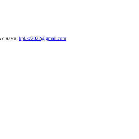
ь с нами:
kpl.kz2022@gmail.com