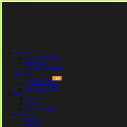
Новости
Футбол Казахстана
Трансферы
Сборная Казахстана
Трансферы
Премьер Лига
2026
Первая лига
2026
Вторая Лига
2026
КПЛ
Тренеры
Рефери
Составы команд
1 Лига
Тренеры
Рефери