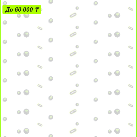
До 60 000 ₸