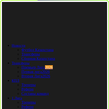
Новости
Футбол Казахстана
Трансферы
Сборная Казахстана
Трансферы
Премьер Лига
2026
Первая лига
2026
Вторая Лига
2026
КПЛ
Тренеры
Рефери
Составы команд
1 Лига
Тренеры
Рефери