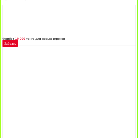
Фрибет
10 000
тенге для новых игроков
Забрать