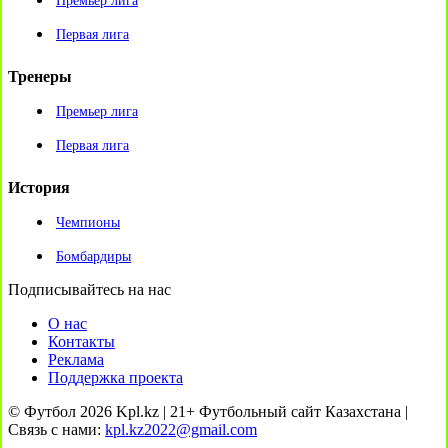
Премьер лига
Первая лига
Тренеры
Премьер лига
Первая лига
История
Чемпионы
Бомбардиры
Подписывайтесь на нас
О нас
Контакты
Реклама
Поддержка проекта
© Футбол 2026 Kpl.kz | 21+ Футбольный сайт Казахстана |
Связь с нами:
kpl.kz2022@gmail.com