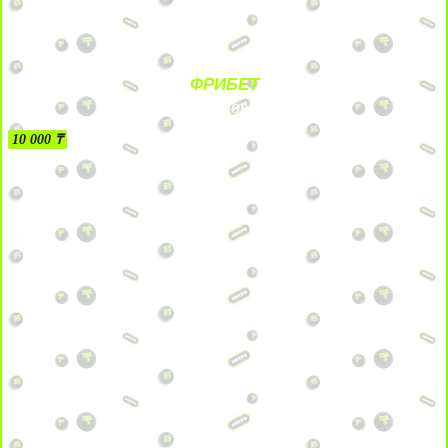
ФРИБЕТ
БЕЗ УСЛОВИЙ
10 000 ₸