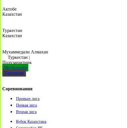
Актобе
Казахстан
Туркестан
Казахстан
Мухаммедали Алмахан
Туркестан
|
Полузащитник
Матч-центр
Прогнозы
Соревнования
Премьер лига
Первая лига
Вторая лига
Кубок Казахстана