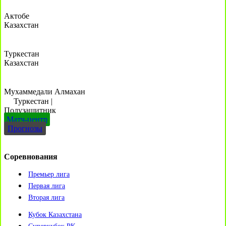
Актобе
Казахстан
Туркестан
Казахстан
Мухаммедали Алмахан
Туркестан
|
Полузащитник
Матч-центр
Прогнозы
Соревнования
Премьер лига
Первая лига
Вторая лига
Кубок Казахстана