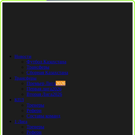
Новости
Футбол Казахстана
Трансферы
Сборная Казахстана
Трансферы
Премьер Лига
2026
Первая лига
2026
Вторая Лига
2026
КПЛ
Тренеры
Рефери
Составы команд
1 Лига
Тренеры
Рефери