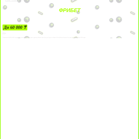
ФРИБЕТ
ЗА ДЕПОЗИТЫ
До 60 000 ₸
21+
Лицензии №24514359, выданной комитетом индустрии туризма Министерства культуры и спорта Республики Казахстан срок до 27 сентября 2034 года.