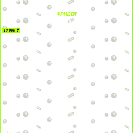
ФРИБЕТ
БЕЗ УСЛОВИЙ
10 000 ₸
На сайт