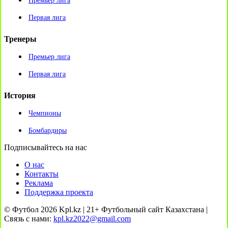
Премьер лига
Первая лига
Тренеры
Премьер лига
Первая лига
История
Чемпионы
Бомбардиры
Подписывайтесь на нас
О нас
Контакты
Реклама
Поддержка проекта
© Футбол 2026 Kpl.kz | 21+ Футбольный сайт Казахстана |
Связь с нами:
kpl.kz2022@gmail.com