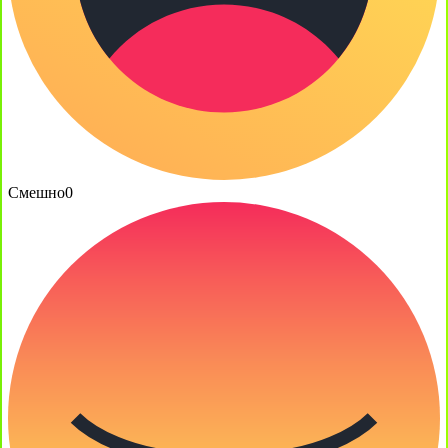
Смешно
0