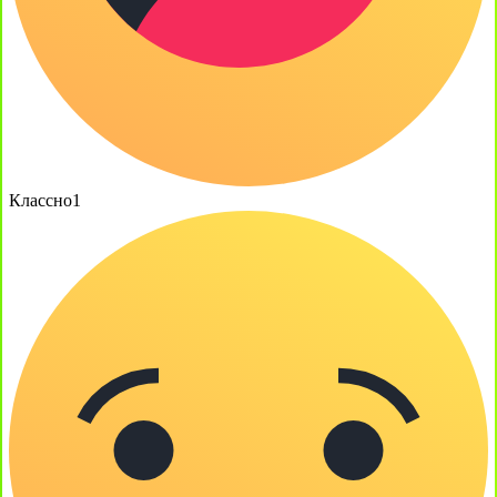
Классно
1