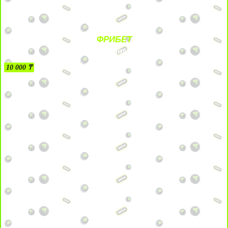
ФРИБЕТ
БЕЗ УСЛОВИЙ
10 000 ₸