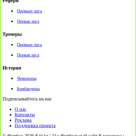
Рефери
Премьер лига
Первая лига
Тренеры
Премьер лига
Первая лига
История
Чемпионы
Бомбардиры
Подписывайтесь на нас
О нас
Контакты
Реклама
Поддержка проекта
© Футбол 2026 Kpl.kz | 21+ Футбольный сайт Казахстана |