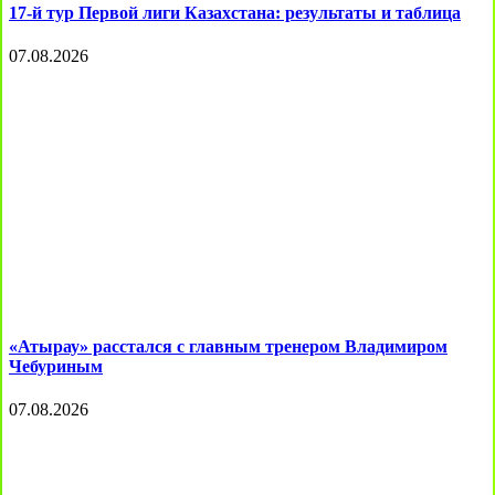
17-й тур Первой лиги Казахстана: результаты и таблица
07.08.2026
«Атырау» расстался с главным тренером Владимиром
Чебуриным
07.08.2026