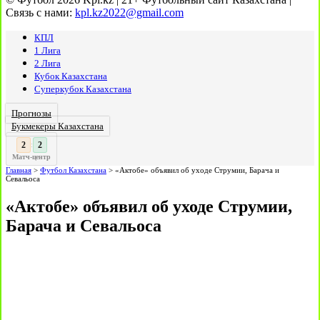
Связь с нами:
kpl.kz2022@gmail.com
КПЛ
1 Лига
2 Лига
Кубок Казахстана
Суперкубок Казахстана
Прогнозы
Букмекеры Казахстана
3
:
Матч-центр
Главная
>
Футбол Казахстана
>
«Актобе» объявил об уходе Струмии, Барача и
Севальоса
«Актобе» объявил об уходе Струмии,
Барача и Севальоса