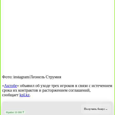
Фото: instagram/Леонель Струмия
«
Актобе
» объявил об уходе трех игроков в связи с истечением
срока их контрактов и расторжением соглашений,
сообщает
kpl.kz
.
Получить бонус
→
Фрибет 10 000 ₸