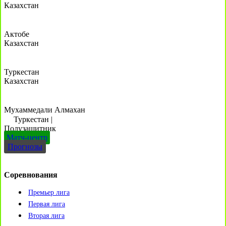
Казахстан
Актобе
Казахстан
Туркестан
Казахстан
Мухаммедали Алмахан
Туркестан
|
Полузащитник
Матч-центр
Прогнозы
Соревнования
Премьер лига
Первая лига
Вторая лига