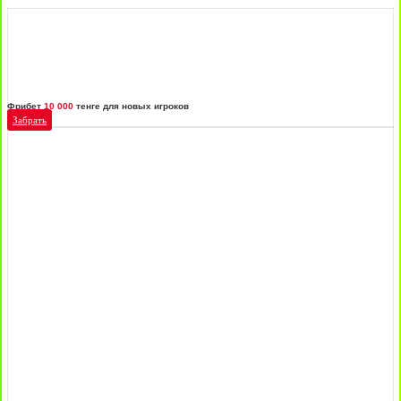
Фрибет
10 000
тенге для новых игроков
Забрать