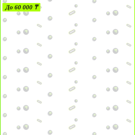
До 60 000 ₸