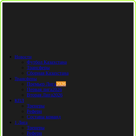
Новости
Футбол Казахстана
Трансферы
Сборная Казахстана
Трансферы
Премьер Лига
2026
Первая лига
2026
Вторая Лига
2026
КПЛ
Тренеры
Рефери
Составы команд
1 Лига
Тренеры
Рефери