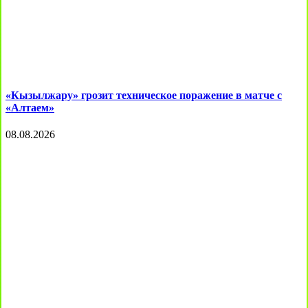
«Кызылжару» грозит техническое поражение в матче с
«Алтаем»
08.08.2026