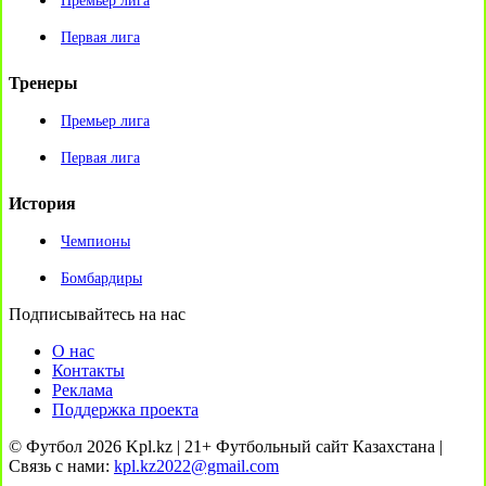
Премьер лига
Первая лига
Тренеры
Премьер лига
Первая лига
История
Чемпионы
Бомбардиры
Подписывайтесь на нас
О нас
Контакты
Реклама
Поддержка проекта
© Футбол 2026 Kpl.kz | 21+ Футбольный сайт Казахстана |
Связь с нами:
kpl.kz2022@gmail.com