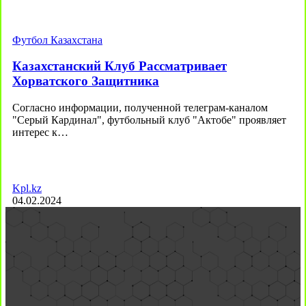
Футбол Казахстана
Казахстанский Клуб Рассматривает
Хорватского Защитника
Согласно информации, полученной телеграм-каналом
"Серый Кардинал", футбольный клуб "Актобе" проявляет
интерес к…
Kpl.kz
04.02.2024