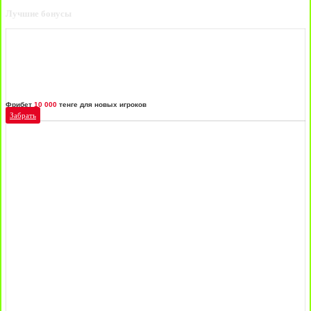
Лучшие бонусы
Фрибет
10 000
тенге для новых игроков
Забрать