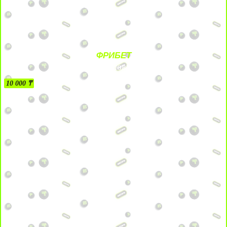
ФРИБЕТ
БЕЗ УСЛОВИЙ
10 000 ₸