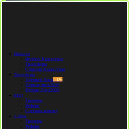
Новости
Футбол Казахстана
Трансферы
Сборная Казахстана
Трансферы
Премьер Лига
2026
Первая лига
2026
Вторая Лига
2026
КПЛ
Тренеры
Рефери
Составы команд
1 Лига
Тренеры
Рефери