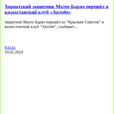
Хорватский защитник Матео Барач перешёл в
казахстанский клуб «Актобе»
Защитник Матео Барач перешёл из "Крыльев Советов" в
казахстанский клуб "Актобе", сообщает…
Kpl.kz
10.02.2024