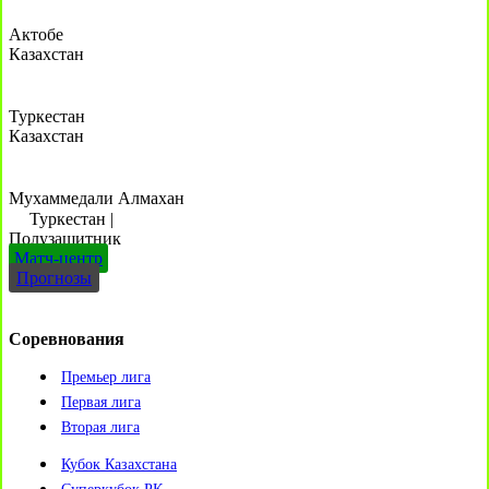
Актобе
Казахстан
Туркестан
Казахстан
Мухаммедали Алмахан
Туркестан
|
Полузащитник
Матч-центр
Прогнозы
Соревнования
Премьер лига
Первая лига
Вторая лига
Кубок Казахстана