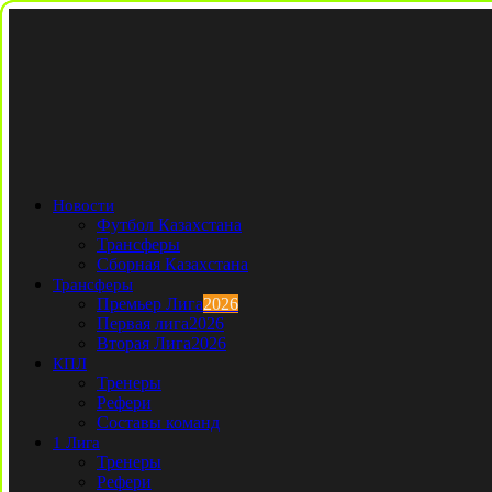
Новости
Футбол Казахстана
Трансферы
Сборная Казахстана
Трансферы
Премьер Лига
2026
Первая лига
2026
Вторая Лига
2026
КПЛ
Тренеры
Рефери
Составы команд
1 Лига
Тренеры
Рефери