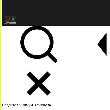
:
2
2
Матч-центр
Введите минимум 3 символа