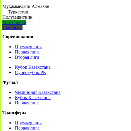
Мухаммедали Алмахан
Туркестан
|
Полузащитник
Матч-центр
Прогнозы
Соревнования
Премьер лига
Первая лига
Вторая лига
Кубок Казахстана
Суперкубок РК
Футзал
Чемпионат Казахстана
Кубок Казахстана
Первая лига
Трансферы
Премьер лига
Первая лига