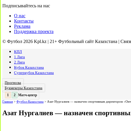
Подписывайтесь на нас
О нас
Контакты
Реклама
Поддержка проекта
© Футбол 2026 Kpl.kz | 21+ Футбольный сайт Казахстана | Связ
КПЛ
1 Лига
2 Лига
Кубок Казахстана
Суперкубок Казахстана
Прогнозы
Букмекеры Казахстана
Матч-центр
2
2
:
Главная
>
Футбол Казахстана
>
Азат Нургалиев — назначен спортивным директором «Онт
Азат Нургалиев — назначен спортивны