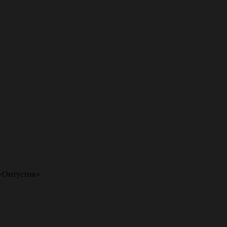
 «Онтустик»