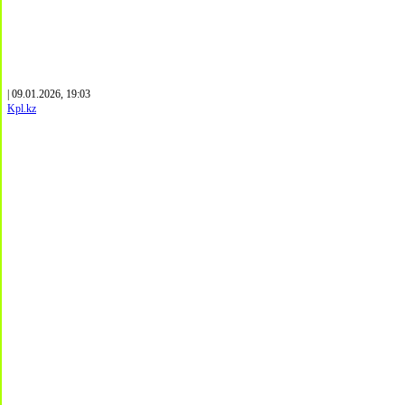
| 09.01.2026, 19:03
Kpl.kz