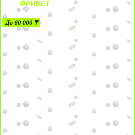
ФРИБЕТ
ЗА ДЕПОЗИТЫ
До 60 000 ₸