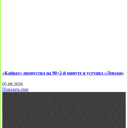
«Кайрат» пропустил на 90+2-й минуте и уступил «Левски»
05.08.2026
Показать еще