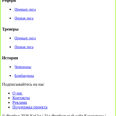
Рефери
Премьер лига
Первая лига
Тренеры
Премьер лига
Первая лига
История
Чемпионы
Бомбардиры
Подписывайтесь на нас
О нас
Контакты
Реклама
Поддержка проекта
© Футбол 2026 Kpl.kz | 21+ Футбольный сайт Казахстана |