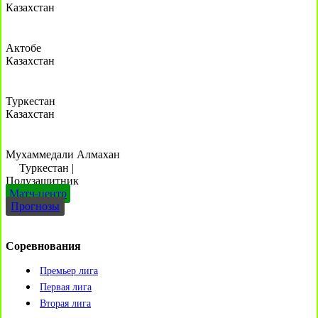
Казахстан
Актобе
Казахстан
Туркестан
Казахстан
Мухаммедали Алмахан
Туркестан
|
Полузащитник
Матч-центр
Прогнозы
Соревнования
Премьер лига
Первая лига
Вторая лига