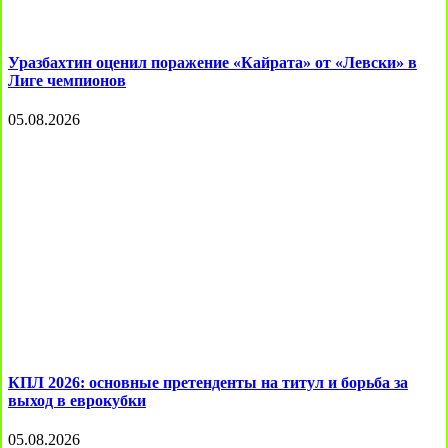
Уразбахтин оценил поражение «Кайрата» от «Левски» в
Лиге чемпионов
05.08.2026
КПЛ 2026: основные претенденты на титул и борьба за
выход в еврокубки
05.08.2026