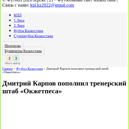
Связь с нами:
kpl.kz2022@gmail.com
КПЛ
1 Лига
2 Лига
Кубок Казахстана
Суперкубок Казахстана
Прогнозы
Букмекеры Казахстана
3
:
Матч-центр
Главная
>
Футбол Казахстана
>
Дмитрий Карпов пополнил тренерский штаб
«Окжетпеса»
Дмитрий Карпов пополнил тренерский
штаб «Окжетпеса»