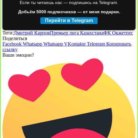
Если ты читаешь нас — подпишись на Telegram.
Добьём 5000 подписчиков — от меня подарки.
Перейти в Telegram
Теги:
Дмитрий Карпов
Премьер лига Казахстана
ФК Окжетпес
Поделиться
Facebook
Whatsapp
Whatsapp
VKontakte
Telegram
Копировать
ссылку
Ваши эмоции?