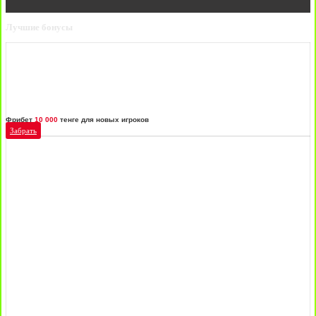
Лучшие бонусы
Фрибет
10 000
тенге для новых игроков
Забрать