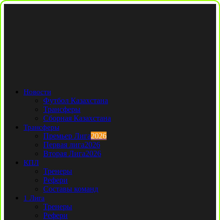
Новости
Футбол Казахстана
Трансферы
Сборная Казахстана
Трансферы
Премьер Лига
2026
Первая лига
2026
Вторая Лига
2026
КПЛ
Тренеры
Рефери
Составы команд
1 Лига
Тренеры
Рефери