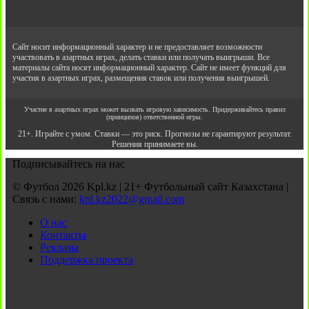
Сайт носит информационный характер и не предоставляет возможности
участвовать в азартных играх, делать ставки или получать выигрыши. Все
материалы сайта носят информационный характер. Сайт не имеет функций для
участия в азартных играх, размещения ставок или получения выигрышей.
Участие в азартных играх может вызвать игровую зависимость. Придерживайтесь правил
(принципов) ответственной игры.
21+. Играйте с умом. Ставки — это риск. Прогнозы не гарантируют результат.
Решения принимаете вы.
Подписывайтесь на нас
© Футбол 2026 Kpl.kz | 21+ Футбольный сайт Казахстана |
Связь с нами:
kpl.kz2022@gmail.com
О нас
Контакты
Реклама
Поддержка проекта