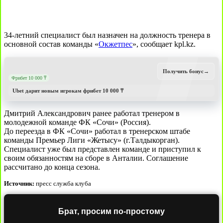
34-летний специалист был назначен на должность тренера в
основной состав команды «
Окжетпес
», сообщает kpl.kz.
Получить бонус
→
Фрибет 10 000 ₸
Ubet дарит новым игрокам фрибет 10 000 ₸
Дмитрий Александрович ранее работал тренером в
молодежной команде ФК «Сочи» (Россия).
До переезда в ФК «Сочи» работал в тренерском штабе
команды Премьер Лиги «Жетысу» (г.Талдыкорган).
Специалист уже был представлен команде и приступил к
своим обязанностям на сборе в Анталии. Соглашение
рассчитано до конца сезона.
Источник:
пресс служба клуба
Брат, просим по-простому