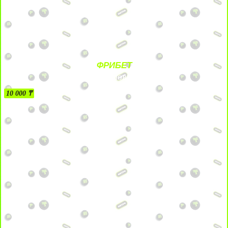
ФРИБЕТ
БЕЗ УСЛОВИЙ
10 000 ₸