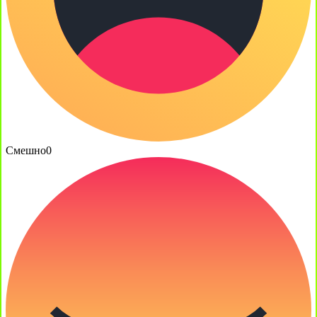
Смешно
0