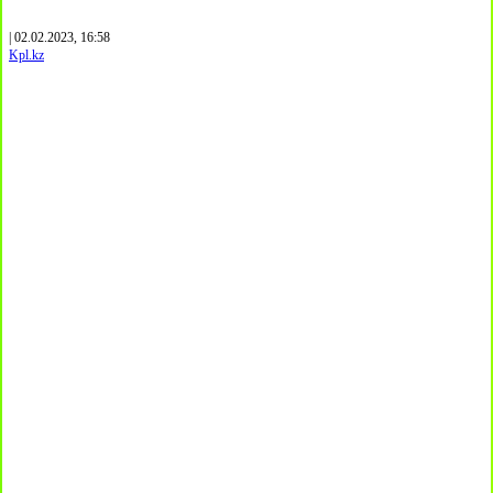
| 02.02.2023, 16:58
Kpl.kz