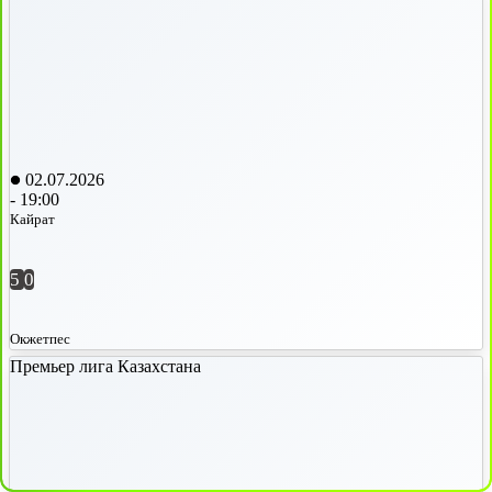
02.07.2026
-
19:00
Кайрат
5
0
Окжетпес
Премьер лига Казахстана