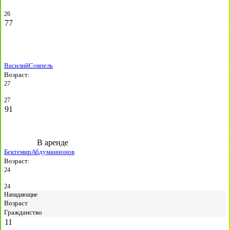
26
77
Василий
Совпель
Возраст:
27
27
91
В аренде
Бектемир
Абдуманнонов
Возраст:
24
24
Нападающие
Возраст
Гражданство
11