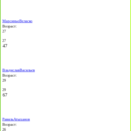
Марсиньо
Веласко
Возраст:
27
27
47
Владислав
Васильев
Возраст:
29
29
67
Равиль
Атыханов
Возраст:
26