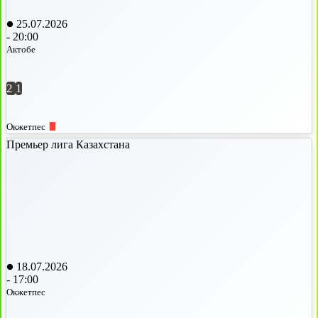
25.07.2026
-
20:00
Актобе
2
1
Окжетпес
Премьер лига Казахстана
18.07.2026
-
17:00
Окжетпес