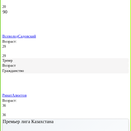
20
90
Всеволод
Садовский
Возраст:
29
29
Тренер
Возраст
Гражданство
Ринат
Алюетов
Возраст:
36
36
Премьер лига Казахстана