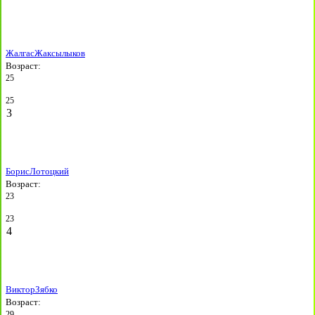
Жалгас
Жаксылыков
Возраст:
25
25
3
Борис
Лотоцкий
Возраст:
23
23
4
Виктор
Зябко
Возраст:
29