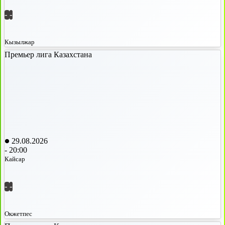
-
-
Кызылжар
Премьер лига Казахстана
29.08.2026
-
20:00
Кайсар
-
-
Окжетпес