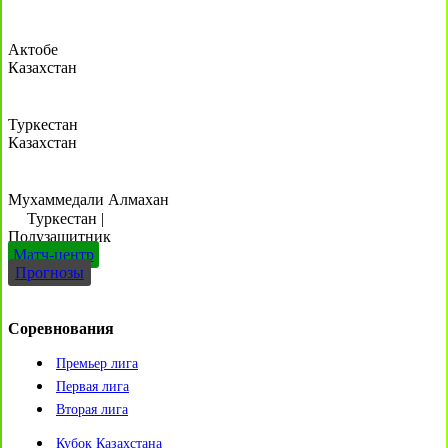
Актобе
Казахстан
Туркестан
Казахстан
Мухаммедали Алмахан
Туркестан
|
Полузащитник
Матч-центр
Прогнозы
Соревнования
Премьер лига
Первая лига
Вторая лига
Кубок Казахстана