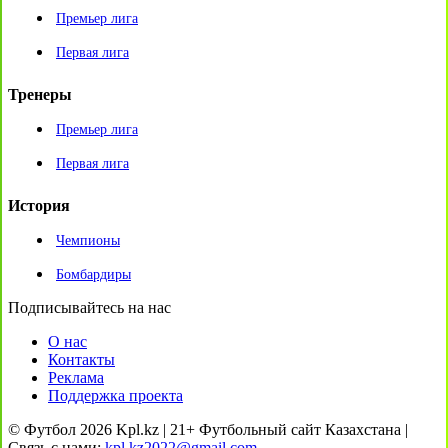
Премьер лига
Первая лига
Тренеры
Премьер лига
Первая лига
История
Чемпионы
Бомбардиры
Подписывайтесь на нас
О нас
Контакты
Реклама
Поддержка проекта
© Футбол 2026 Kpl.kz | 21+ Футбольный сайт Казахстана |
Связь с нами:
kpl.kz2022@gmail.com