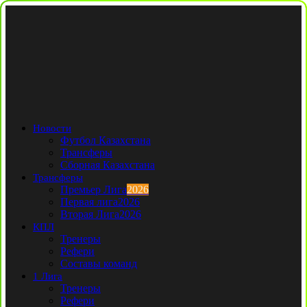
Новости
Футбол Казахстана
Трансферы
Сборная Казахстана
Трансферы
Премьер Лига
2026
Первая лига
2026
Вторая Лига
2026
КПЛ
Тренеры
Рефери
Составы команд
1 Лига
Тренеры
Рефери