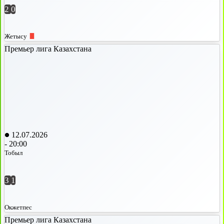
2
0
Жетысу
Премьер лига Казахстана
12.07.2026
-
20:00
Тобыл
3
1
Окжетпес
Премьер лига Казахстана