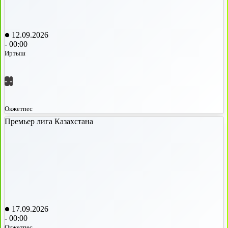
12.09.2026
-
00:00
Иртыш
-
-
Окжетпес
Премьер лига Казахстана
17.09.2026
-
00:00
Окжетпес