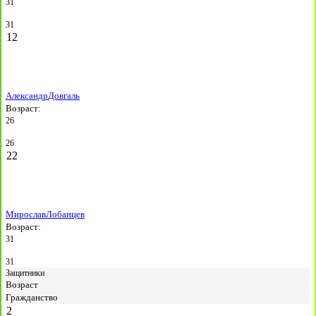
31
31
12
Александр
Довгаль
Возраст:
26
26
22
Мирослав
Лобанцев
Возраст:
31
31
Защитники
Возраст
Гражданство
2