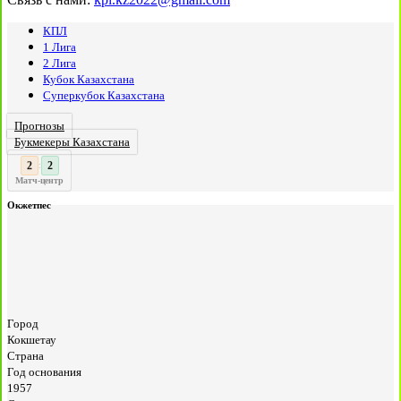
КПЛ
1 Лига
2 Лига
Кубок Казахстана
Суперкубок Казахстана
Прогнозы
Букмекеры Казахстана
3
2
:
Матч-центр
Окжетпес
Город
Кокшетау
Страна
Год основания
1957