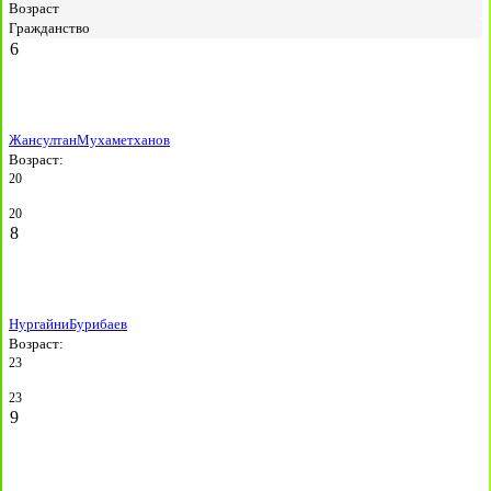
Возраст
Гражданство
6
Жансултан
Мухаметханов
Возраст:
20
20
8
Нургайни
Бурибаев
Возраст:
23
23
9