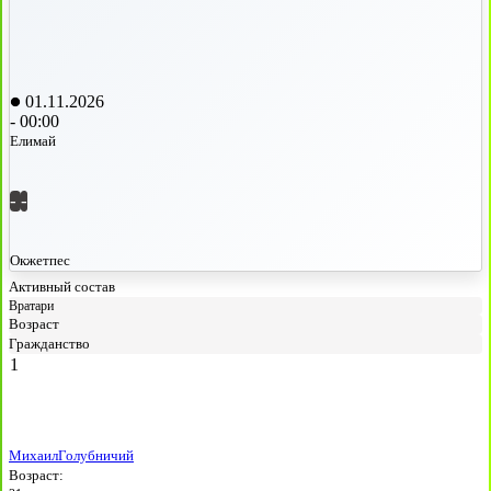
01.11.2026
-
00:00
Елимай
-
-
Окжетпес
Активный состав
Вратари
Возраст
Гражданство
1
Михаил
Голубничий
Возраст: