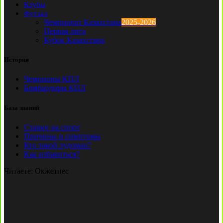
Клубы
Футзал
Чемпионат Казахстана
2025-2026
Первая лига
Кубок Казахстана
История
Чемпионы КПЛ
Бомбардиры КПЛ
База знаний
Ставки на спорт
Причины и симптомы
Кто такой лудоман?
Как избавиться?
Читаете:
Окжетпес