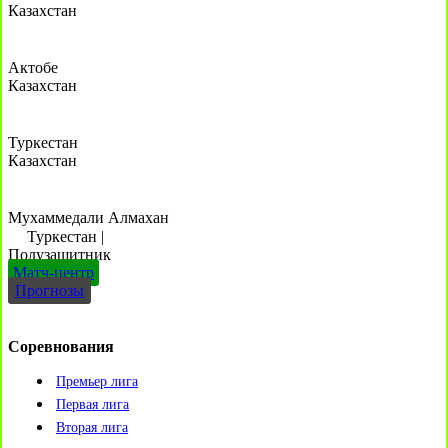
Казахстан
Актобе
Казахстан
Туркестан
Казахстан
Мухаммедали Алмахан
Туркестан
|
Полузащитник
Матч-центр
Прогнозы
Соревнования
Премьер лига
Первая лига
Вторая лига