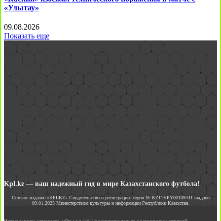
«Улытау»
09.08.2026
Показать еще
Kpl.kz — ваш надежный гид в мире Казахстанского футбола!
Сетевое издание «KPLKZ» Свидетельство о регистрации: серия № KZ11VPY00109441 выдано
09.01.2025 Министерством культуры и информации Республики Казахстан.