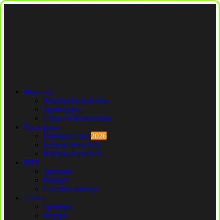
Новости
Футбол Казахстана
Трансферы
Сборная Казахстана
Трансферы
Премьер Лига
2026
Первая лига
2026
Вторая Лига
2026
КПЛ
Тренеры
Рефери
Составы команд
1 Лига
Тренеры
Рефери