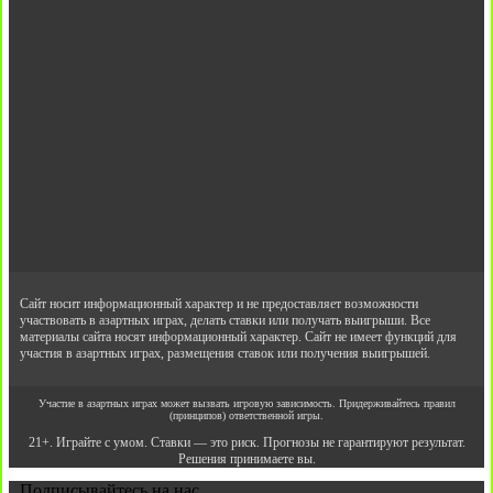
Сайт носит информационный характер и не предоставляет возможности
участвовать в азартных играх, делать ставки или получать выигрыши. Все
материалы сайта носят информационный характер. Сайт не имеет функций для
участия в азартных играх, размещения ставок или получения выигрышей.
Участие в азартных играх может вызвать игровую зависимость. Придерживайтесь правил
(принципов) ответственной игры.
21+. Играйте с умом. Ставки — это риск. Прогнозы не гарантируют результат.
Решения принимаете вы.
Подписывайтесь на нас