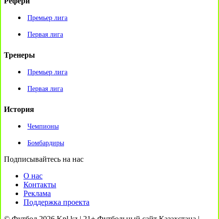
Рефери
Премьер лига
Первая лига
Тренеры
Премьер лига
Первая лига
История
Чемпионы
Бомбардиры
Подписывайтесь на нас
О нас
Контакты
Реклама
Поддержка проекта
© Футбол 2026 Kpl.kz | 21+ Футбольный сайт Казахстана |