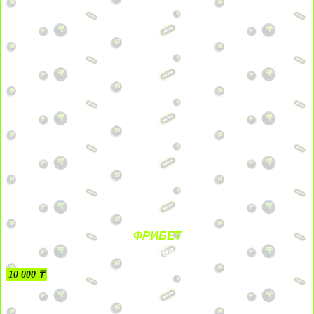
ФРИБЕТ
БЕЗ УСЛОВИЙ
10 000 ₸