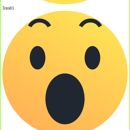
Злой
1