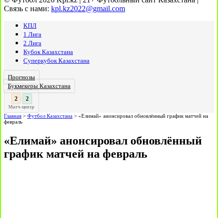
Связь с нами:
kpl.kz2022@gmail.com
КПЛ
1 Лига
2 Лига
Кубок Казахстана
Суперкубок Казахстана
Прогнозы
Букмекеры Казахстана
3
:
Матч-центр
Главная
>
Футбол Казахстана
>
«Елимай» анонсировал обновлённый график матчей на
февраль
«Елимай» анонсировал обновлённый
график матчей на февраль