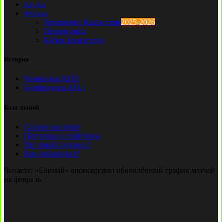
Клубы
Футзал
Чемпионат Казахстана
2025-2026
Первая лига
Кубок Казахстана
История
Чемпионы КПЛ
Бомбардиры КПЛ
База знаний
Ставки на спорт
Причины и симптомы
Кто такой лудоман?
Как избавиться?
Читаете:
«Елимай» анонсировал обновлённый график матчей
на февраль