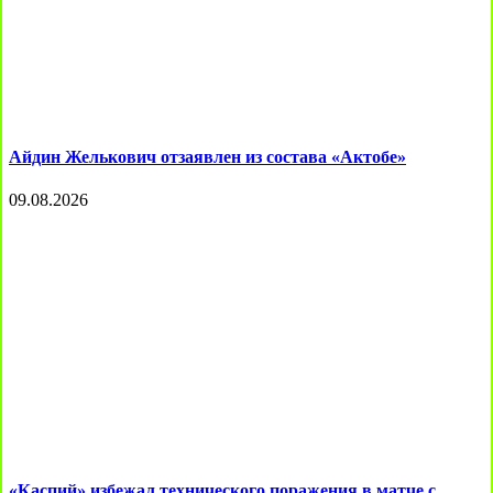
Айдин Желькович отзаявлен из состава «Актобе»
09.08.2026
«Каспий» избежал технического поражения в матче с