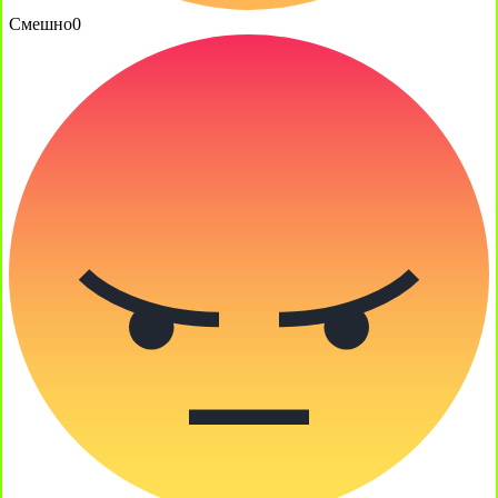
Смешно
0