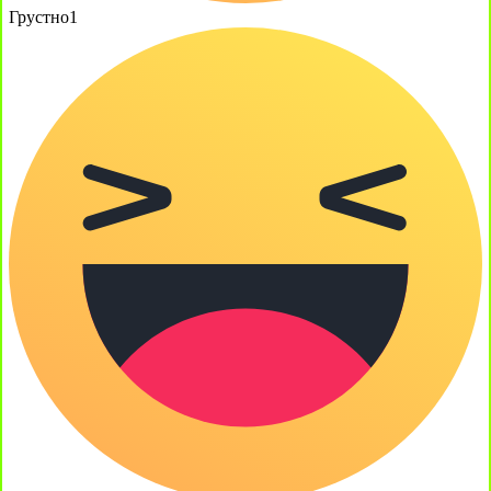
Грустно
1