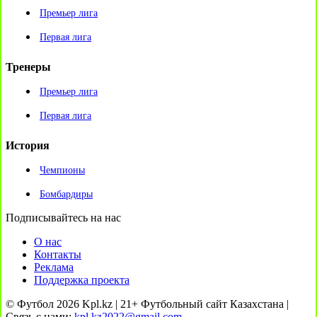
Премьер лига
Первая лига
Тренеры
Премьер лига
Первая лига
История
Чемпионы
Бомбардиры
Подписывайтесь на нас
О нас
Контакты
Реклама
Поддержка проекта
© Футбол 2026 Kpl.kz | 21+ Футбольный сайт Казахстана |
Связь с нами:
kpl.kz2022@gmail.com