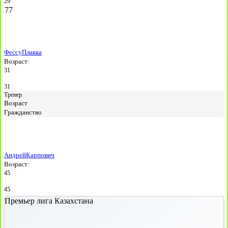
29
77
Фессу
Плакка
Возраст:
31
31
Тренер
Возраст
Гражданство
Андрей
Карпович
Возраст:
45
45
Премьер лига Казахстана