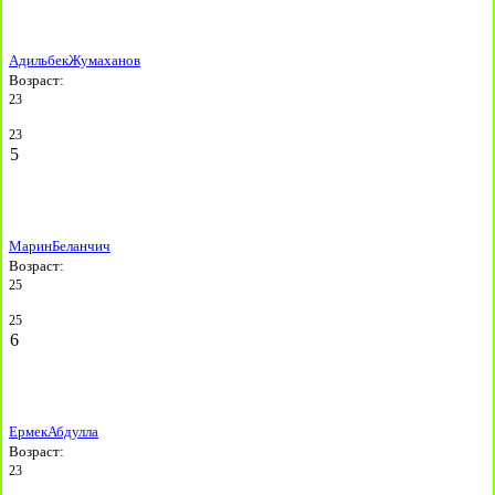
Адильбек
Жумаханов
Возраст:
23
23
5
Марин
Беланчич
Возраст:
25
25
6
Ермек
Абдулла
Возраст:
23