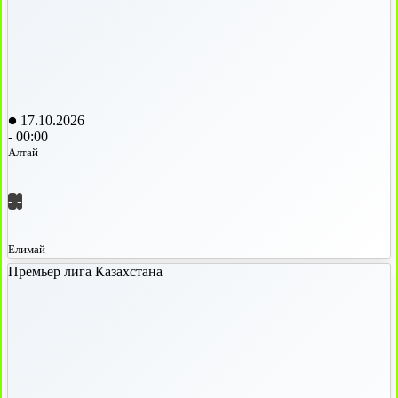
17.10.2026
-
00:00
Алтай
-
-
Елимай
Премьер лига Казахстана