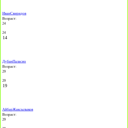
Иван
Свиридов
Возраст:
24
24
14
Дубан
Паласио
Возраст:
29
29
19
Айбар
Жаксылыков
Возраст:
29