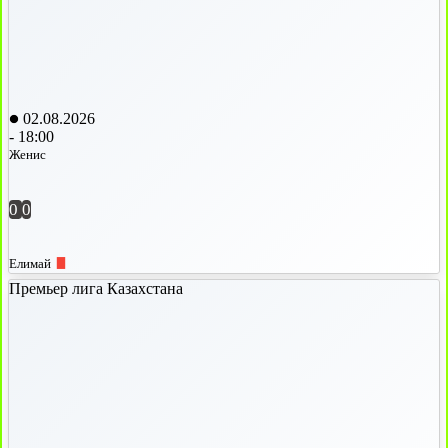
02.08.2026
-
18:00
Женис
0
0
Елимай
Премьер лига Казахстана