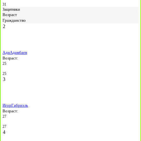
31
Защитники
Возраст
Гражданство
2
Ади
Адамбаев
Возраст:
25
25
3
Игор
Габриэль
Возраст:
27
27
4