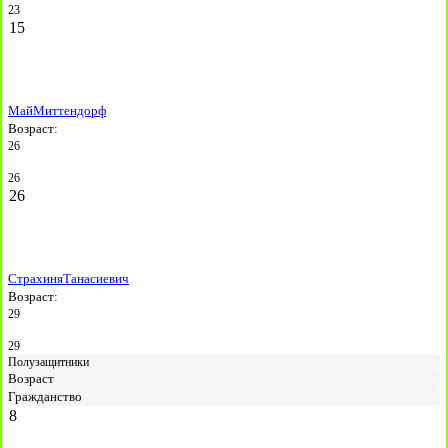
23
15
Май
Миттендорф
Возраст:
26
26
26
Страхиня
Танасиевич
Возраст:
29
29
Полузащитники
Возраст
Гражданство
8