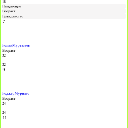
18
Нападающие
Возраст
Гражданство
7
Роман
Муртазаев
Возраст:
32
32
9
Роджер
Мурильо
Возраст:
24
24
11