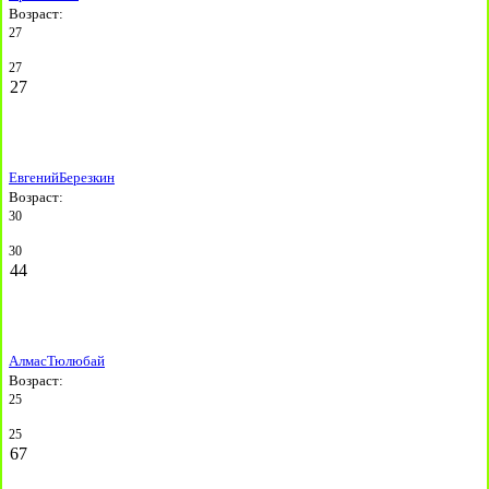
Возраст:
27
27
27
Евгений
Березкин
Возраст:
30
30
44
Алмас
Тюлюбай
Возраст:
25
25
67