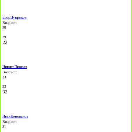
Егор
Цуприков
Возраст:
29
29
22
Никита
Пивкин
Возраст:
23
23
32
Иван
Коновалов
Возраст:
31