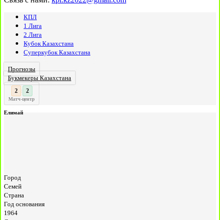
КПЛ
1 Лига
2 Лига
Кубок Казахстана
Суперкубок Казахстана
Прогнозы
Букмекеры Казахстана
3
:
Матч-центр
Елимай
Город
Семей
Страна
Год основания
1964