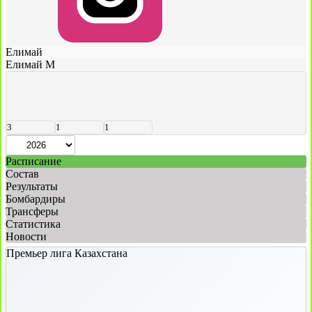
Елимай
Елимай М
3
1
1
Расписание
Состав
Результаты
Бомбардиры
Трансферы
Статистика
Новости
Премьер лига Казахстана