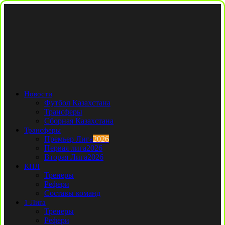
Новости
Футбол Казахстана
Трансферы
Сборная Казахстана
Трансферы
Премьер Лига
2026
Первая лига
2026
Вторая Лига
2026
КПЛ
Тренеры
Рефери
Составы команд
1 Лига
Тренеры
Рефери