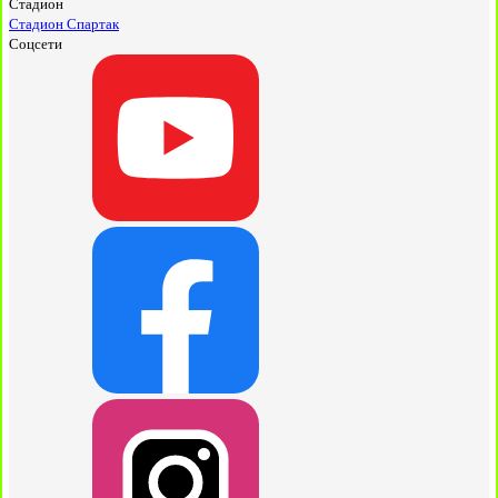
Стадион
Стадион Спартак
Соцсети