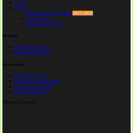
Клубы
Футзал
Чемпионат Казахстана
2025-2026
Первая лига
Кубок Казахстана
История
Чемпионы КПЛ
Бомбардиры КПЛ
База знаний
Ставки на спорт
Причины и симптомы
Кто такой лудоман?
Как избавиться?
Читаете:
Елимай