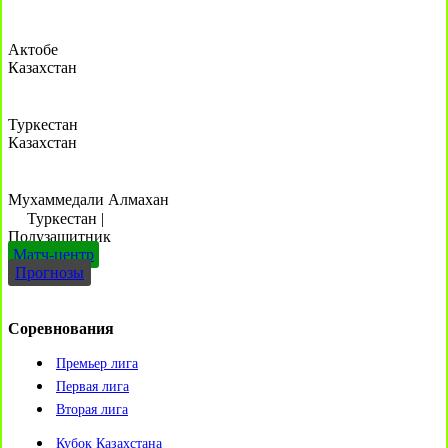
Актобе
Казахстан
Туркестан
Казахстан
Мухаммедали Алмахан
Туркестан
|
Полузащитник
Матч-центр
Прогнозы
Соревнования
Премьер лига
Первая лига
Вторая лига
Кубок Казахстана