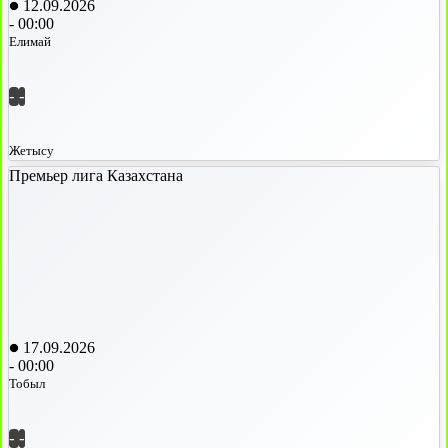
12.09.2026
-
00:00
Елимай
-
-
Жетысу
Премьер лига Казахстана
17.09.2026
-
00:00
Тобыл
-
-