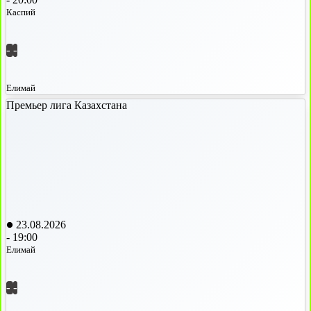
Каспий
-
-
Елимай
Премьер лига Казахстана
23.08.2026
-
19:00
Елимай
-
-