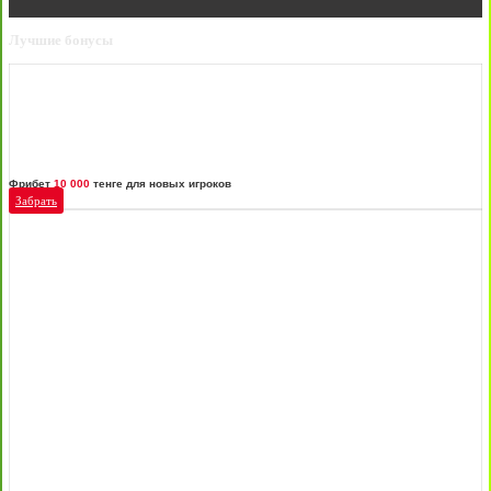
Лучшие бонусы
Фрибет
10 000
тенге для новых игроков
Забрать