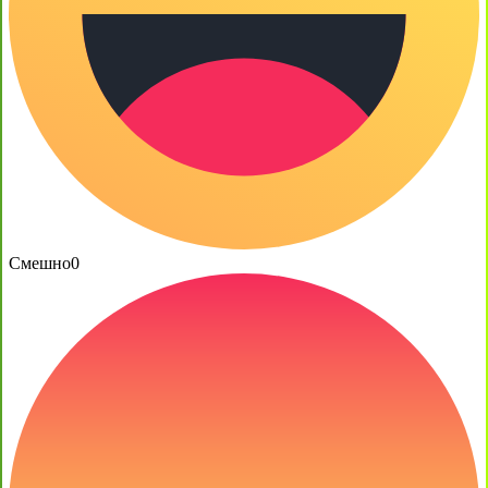
Смешно
0