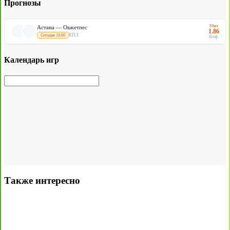
Прогнозы
Ubet
Астана — Окжетпес
1.86
КПЛ
Сегодня 18:00
Коэф.
Календарь игр
Также интересно