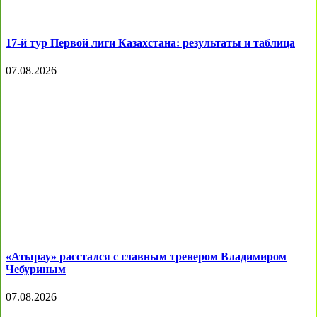
17-й тур Первой лиги Казахстана: результаты и таблица
07.08.2026
«Атырау» расстался с главным тренером Владимиром
Чебуриным
07.08.2026