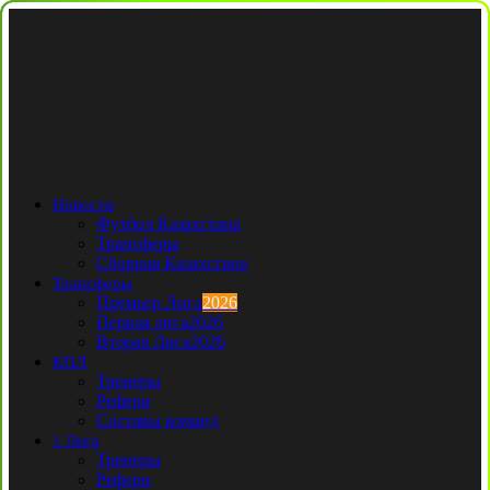
Новости
Футбол Казахстана
Трансферы
Сборная Казахстана
Трансферы
Премьер Лига
2026
Первая лига
2026
Вторая Лига
2026
КПЛ
Тренеры
Рефери
Составы команд
1 Лига
Тренеры
Рефери