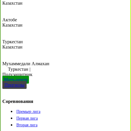
Казахстан
Актобе
Казахстан
Туркестан
Казахстан
Мухаммедали Алмахан
Туркестан
|
Полузащитник
Матч-центр
Прогнозы
Соревнования
Премьер лига
Первая лига
Вторая лига