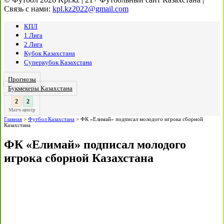
Связь с нами:
kpl.kz2022@gmail.com
КПЛ
1 Лига
2 Лига
Кубок Казахстана
Суперкубок Казахстана
Прогнозы
Букмекеры Казахстана
3
2
:
Матч-центр
Главная
>
Футбол Казахстана
>
ФК «Елимай» подписал молодого игрока сборной
Казахстана
ФК «Елимай» подписал молодого
игрока сборной Казахстана