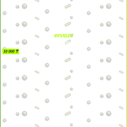
ФРИБЕТ
БЕЗ УСЛОВИЙ
10 000 ₸