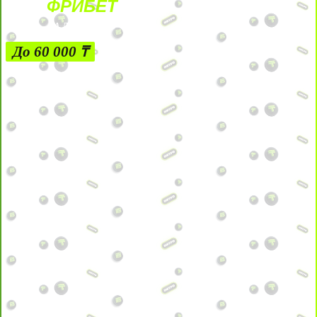
ФРИБЕТ
ЗА ДЕПОЗИТЫ
До 60 000 ₸