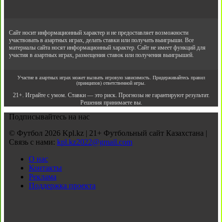
Сайт носит информационный характер и не предоставляет возможности
участвовать в азартных играх, делать ставки или получать выигрыши. Все
материалы сайта носят информационный характер. Сайт не имеет функций для
участия в азартных играх, размещения ставок или получения выигрышей.
Участие в азартных играх может вызвать игровую зависимость. Придерживайтесь правил
(принципов) ответственной игры.
21+. Играйте с умом. Ставки — это риск. Прогнозы не гарантируют результат.
Решения принимаете вы.
Подписывайтесь на нас
© Футбол 2026 Kpl.kz | 21+ Футбольный сайт Казахстана |
Связь с нами:
kpl.kz2022@gmail.com
О нас
Контакты
Реклама
Поддержка проекта