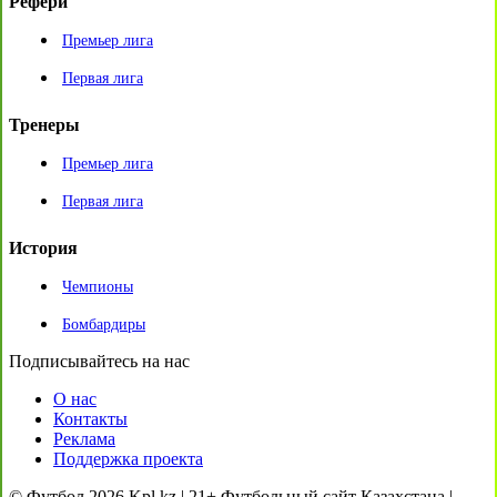
Рефери
Премьер лига
Первая лига
Тренеры
Премьер лига
Первая лига
История
Чемпионы
Бомбардиры
Подписывайтесь на нас
О нас
Контакты
Реклама
Поддержка проекта
© Футбол 2026 Kpl.kz | 21+ Футбольный сайт Казахстана |