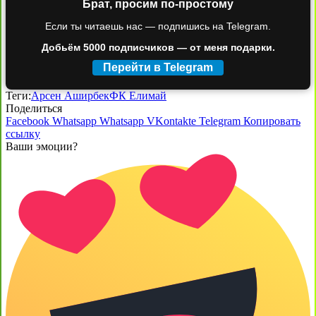
Брат, просим по-простому
Если ты читаешь нас — подпишись на Telegram.
Добьём 5000 подписчиков — от меня подарки.
Перейти в Telegram
Теги:
Арсен Аширбек
ФК Елимай
Поделиться
Facebook
Whatsapp
Whatsapp
VKontakte
Telegram
Копировать
ссылку
Ваши эмоции?