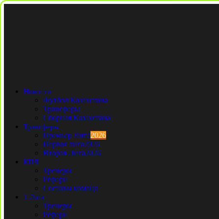
Новости
Футбол Казахстана
Трансферы
Сборная Казахстана
Трансферы
Премьер Лига
2026
Первая лига
2026
Вторая Лига
2026
КПЛ
Тренеры
Рефери
Составы команд
1 Лига
Тренеры
Рефери