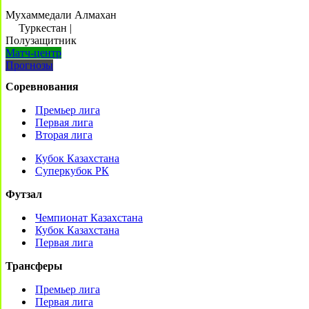
Мухаммедали Алмахан
Туркестан
|
Полузащитник
Матч-центр
Прогнозы
Соревнования
Премьер лига
Первая лига
Вторая лига
Кубок Казахстана
Суперкубок РК
Футзал
Чемпионат Казахстана
Кубок Казахстана
Первая лига
Трансферы
Премьер лига
Первая лига