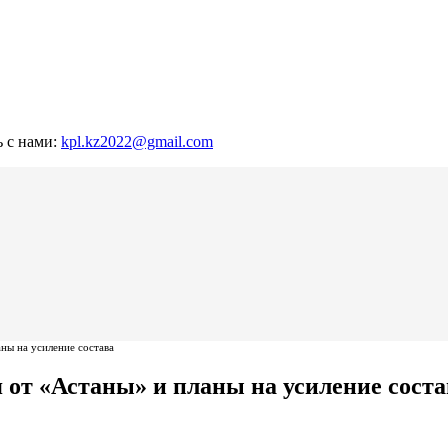
ь с нами:
kpl.kz2022@gmail.com
ны на усиление состава
 от «Астаны» и планы на усиление соста