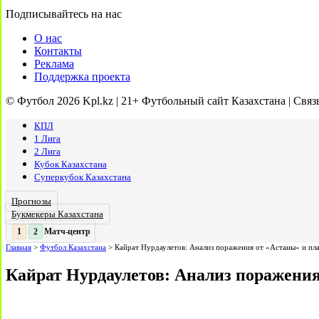
Подписывайтесь на нас
О нас
Контакты
Реклама
Поддержка проекта
© Футбол 2026 Kpl.kz | 21+ Футбольный сайт Казахстана | Связ
КПЛ
1 Лига
2 Лига
Кубок Казахстана
Суперкубок Казахстана
Прогнозы
Букмекеры Казахстана
Матч-центр
2
2
:
Главная
>
Футбол Казахстана
>
Кайрат Нурдаулетов: Анализ поражения от «Астаны» и пла
Кайрат Нурдаулетов: Анализ поражения