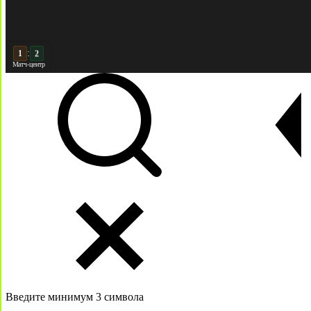
:
2
2
Матч-центр
Введите минимум 3 символа