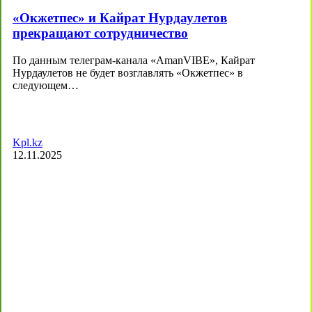
«Окжетпес» и Кайрат Нурдаулетов
прекращают сотрудничество
По данным телеграм-канала «AmanVIBE», Кайрат
Нурдаулетов не будет возглавлять «Окжетпес» в
следующем…
Kpl.kz
12.11.2025