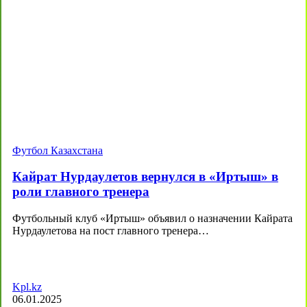
Футбол Казахстана
Кайрат Нурдаулетов вернулся в «Иртыш» в
роли главного тренера
Футбольный клуб «Иртыш» объявил о назначении Кайрата
Нурдаулетова на пост главного тренера…
Kpl.kz
06.01.2025