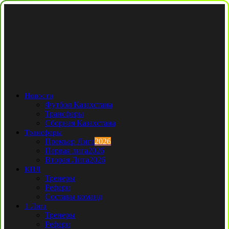
Новости
Футбол Казахстана
Трансферы
Сборная Казахстана
Трансферы
Премьер Лига
2026
Первая лига
2026
Вторая Лига
2026
КПЛ
Тренеры
Рефери
Составы команд
1 Лига
Тренеры
Рефери