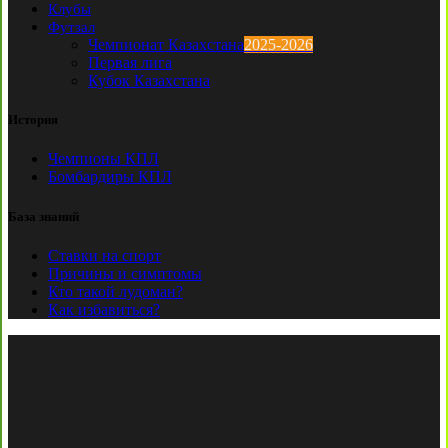
Клубы
Футзал
Чемпионат Казахстана
2025-2026
Первая лига
Кубок Казахстана
История
Чемпионы КПЛ
Бомбардиры КПЛ
База знаний
Ставки на спорт
Причины и симптомы
Кто такой лудоман?
Как избавиться?