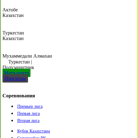
Актобе
Казахстан
Туркестан
Казахстан
Мухаммедали Алмахан
Туркестан
|
Полузащитник
Матч-центр
Прогнозы
Соревнования
Премьер лига
Первая лига
Вторая лига
Кубок Казахстана