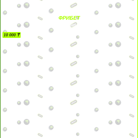
ФРИБЕТ
БЕЗ УСЛОВИЙ
10 000 ₸