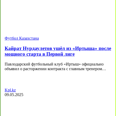
Футбол Казахстана
Кайрат Нурдаулетов ушёл из «Иртыша» после
мощного старта в Первой лиге
Павлодарский футбольный клуб «Иртыш» официально
объявил о расторжении контракта с главным тренером…
Kpl.kz
09.05.2025