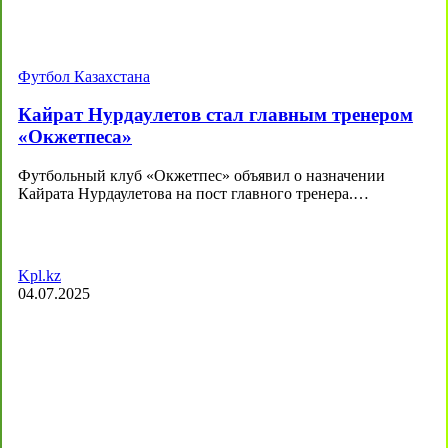
Футбол Казахстана
Кайрат Нурдаулетов стал главным тренером
«Окжетпеса»
Футбольный клуб «Окжетпес» объявил о назначении
Кайрата Нурдаулетова на пост главного тренера.…
Kpl.kz
04.07.2025