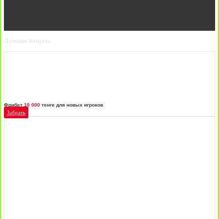
Лучшие бонусы
Фрибет
10 000
тенге для новых игроков
Забрать