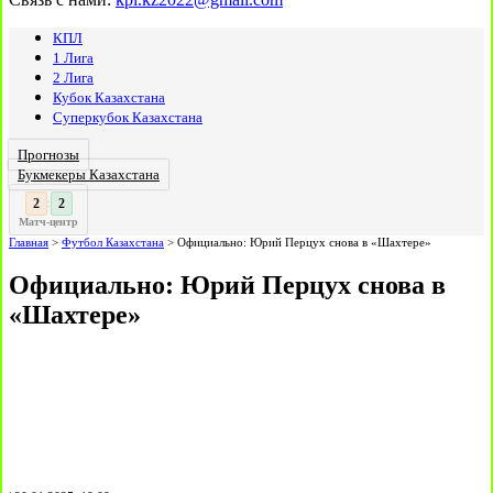
КПЛ
1 Лига
2 Лига
Кубок Казахстана
Суперкубок Казахстана
Прогнозы
Букмекеры Казахстана
3
:
Матч-центр
Главная
>
Футбол Казахстана
>
Официально: Юрий Перцух снова в «Шахтере»
Официально: Юрий Перцух снова в
«Шахтере»