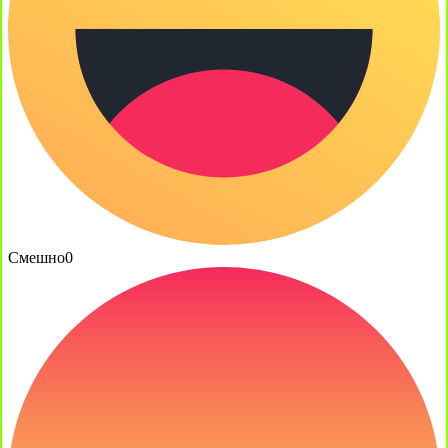
Смешно
0