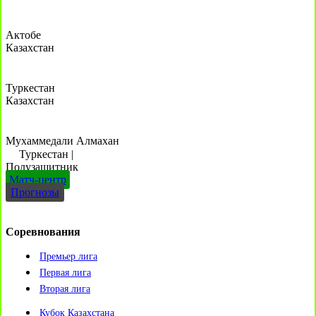
Актобе
Казахстан
Туркестан
Казахстан
Мухаммедали Алмахан
Туркестан
|
Полузащитник
Матч-центр
Прогнозы
Соревнования
Премьер лига
Первая лига
Вторая лига
Кубок Казахстана