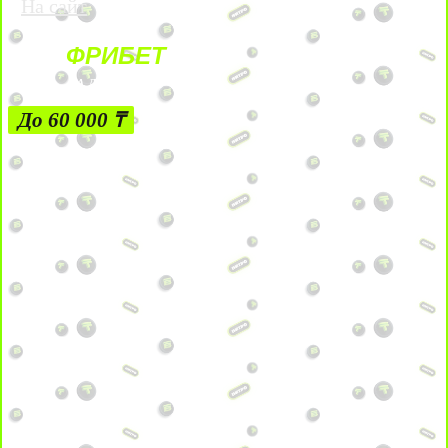
На сайт
ФРИБЕТ
ЗА ДЕПОЗИТЫ
До 60 000 ₸