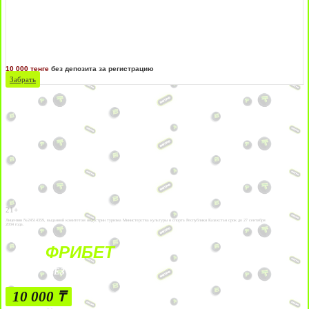
10 000 тенге
без депозита за регистрацию
Забрать
21+
Лицензии №24514359, выданной комитетом индустрии туризма Министерства культуры и спорта Республики Казахстан срок до 27 сентября
2034 года.
ФРИБЕТ
БЕЗ УСЛОВИЙ
10 000 ₸