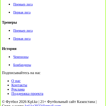
Премьер лига
Первая лига
Тренеры
Премьер лига
Первая лига
История
Чемпионы
Бомбардиры
Подписывайтесь на нас
О нас
Контакты
Реклама
Поддержка проекта
© Футбол 2026 Kpl.kz | 21+ Футбольный сайт Казахстана |
Связь с нами:
kpl.kz2022@gmail.com