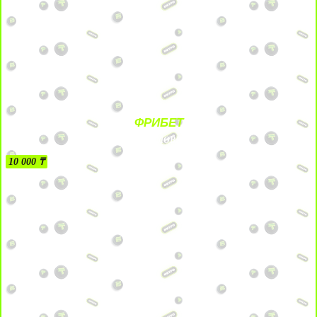
ФРИБЕТ
БЕЗ УСЛОВИЙ
10 000 ₸