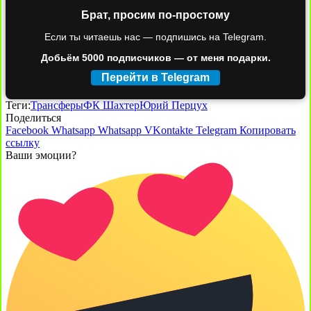
Брат, просим по-простому
Если ты читаешь нас — подпишись на Telegram.
Добьём 5000 подписчиков — от меня подарки.
Перейти в Telegram
Теги:
Трансферы
ФК Шахтер
Юрий Перцух
Поделиться
Facebook
Whatsapp
Whatsapp
VKontakte
Telegram
Копировать
ссылку
Ваши эмоции?