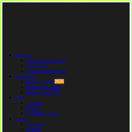
Новости
Футбол Казахстана
Трансферы
Сборная Казахстана
Трансферы
Премьер Лига
2026
Первая лига
2026
Вторая Лига
2026
КПЛ
Тренеры
Рефери
Составы команд
1 Лига
Тренеры
Рефери