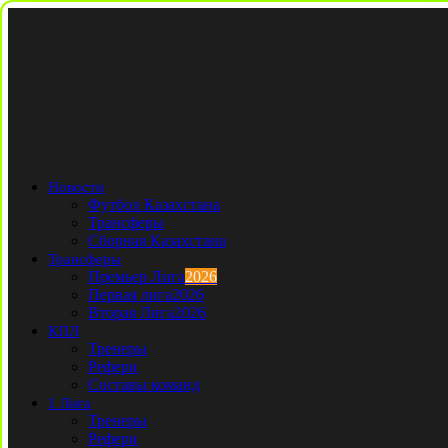
Новости
Футбол Казахстана
Трансферы
Сборная Казахстана
Трансферы
Премьер Лига
2026
Первая лига
2026
Вторая Лига
2026
КПЛ
Тренеры
Рефери
Составы команд
1 Лига
Тренеры
Рефери