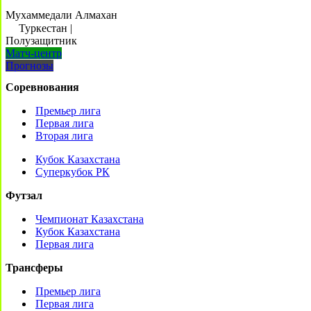
Мухаммедали Алмахан
Туркестан
|
Полузащитник
Матч-центр
Прогнозы
Соревнования
Премьер лига
Первая лига
Вторая лига
Кубок Казахстана
Суперкубок РК
Футзал
Чемпионат Казахстана
Кубок Казахстана
Первая лига
Трансферы
Премьер лига
Первая лига