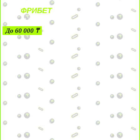
ФРИБЕТ
ЗА ДЕПОЗИТЫ
До 60 000 ₸