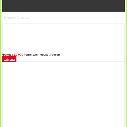
Лучшие бонусы
Фрибет
10 000
тенге для новых игроков
Забрать