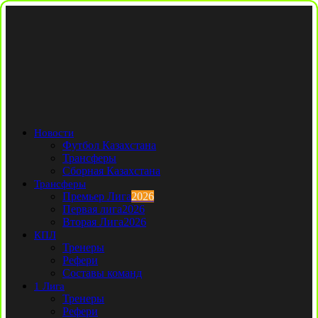
Новости
Футбол Казахстана
Трансферы
Сборная Казахстана
Трансферы
Премьер Лига
2026
Первая лига
2026
Вторая Лига
2026
КПЛ
Тренеры
Рефери
Составы команд
1 Лига
Тренеры
Рефери