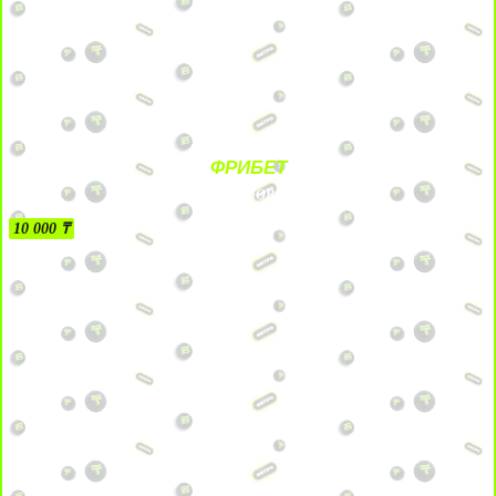
ФРИБЕТ
БЕЗ УСЛОВИЙ
10 000 ₸