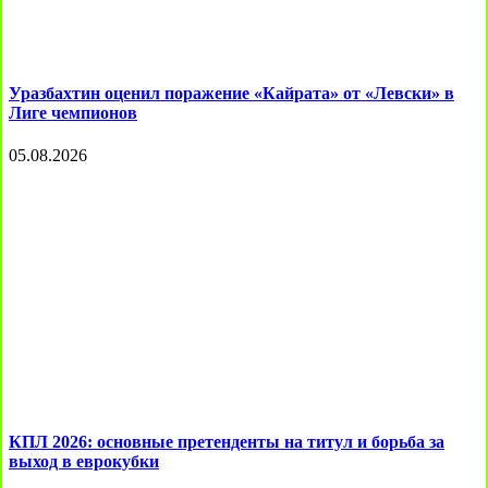
Уразбахтин оценил поражение «Кайрата» от «Левски» в
Лиге чемпионов
05.08.2026
КПЛ 2026: основные претенденты на титул и борьба за
выход в еврокубки