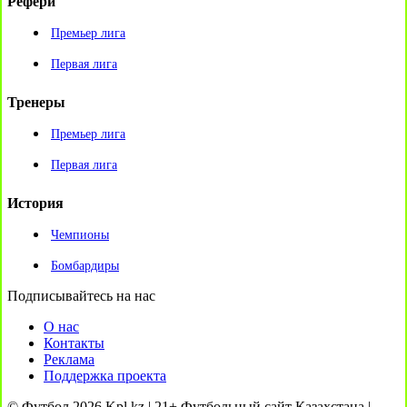
Рефери
Премьер лига
Первая лига
Тренеры
Премьер лига
Первая лига
История
Чемпионы
Бомбардиры
Подписывайтесь на нас
О нас
Контакты
Реклама
Поддержка проекта
© Футбол 2026 Kpl.kz | 21+ Футбольный сайт Казахстана |