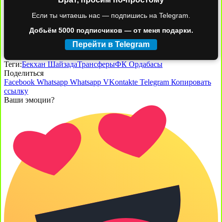
Если ты читаешь нас — подпишись на Telegram.
Добьём 5000 подписчиков — от меня подарки.
Перейти в Telegram
Теги:
Бекхан Шайзада
Трансферы
ФК Ордабасы
Поделиться
Facebook
Whatsapp
Whatsapp
VKontakte
Telegram
Копировать
ссылку
Ваши эмоции?