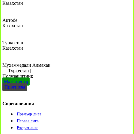
Казахстан
Актобе
Казахстан
Туркестан
Казахстан
Мухаммедали Алмахан
Туркестан
|
Полузащитник
Матч-центр
Прогнозы
Соревнования
Премьер лига
Первая лига
Вторая лига