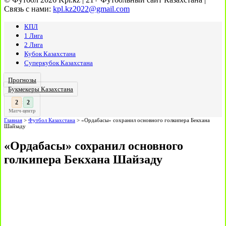
Связь с нами:
kpl.kz2022@gmail.com
КПЛ
1 Лига
2 Лига
Кубок Казахстана
Суперкубок Казахстана
Прогнозы
Букмекеры Казахстана
3
:
Матч-центр
Главная
>
Футбол Казахстана
>
«Ордабасы» сохранил основного голкипера Бекхана
Шайзаду
«Ордабасы» сохранил основного
голкипера Бекхана Шайзаду