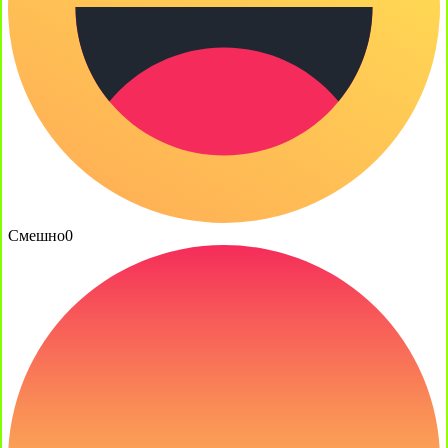
Смешно
0