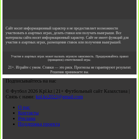
Сайт носит информационный характер и не предоставляет возможности
участвовать в азартных играх, делать ставки или получать выигрыши. Все
материалы сайта носят информационный характер. Сайт не имеет функций для
участия в азартных играх, размещения ставок или получения выигрышей.
Участие в азартных играх может вызвать игровую зависимость. Придерживайтесь правил
(принципов) ответственной игры.
21+. Играйте с умом. Ставки — это риск. Прогнозы не гарантируют результат.
Решения принимаете вы.
Подписывайтесь на нас
© Футбол 2026 Kpl.kz | 21+ Футбольный сайт Казахстана |
Связь с нами:
kpl.kz2022@gmail.com
О нас
Контакты
Реклама
Поддержка проекта