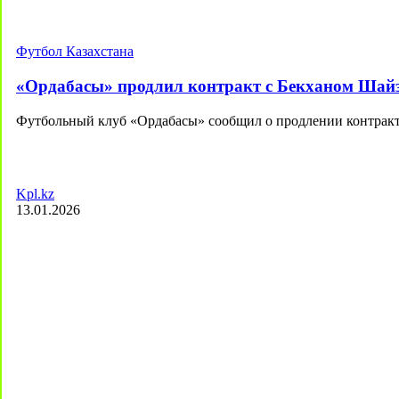
Футбол Казахстана
«Ордабасы» продлил контракт с Бекханом Шай
Футбольный клуб «Ордабасы» сообщил о продлении контракт
Kpl.kz
13.01.2026