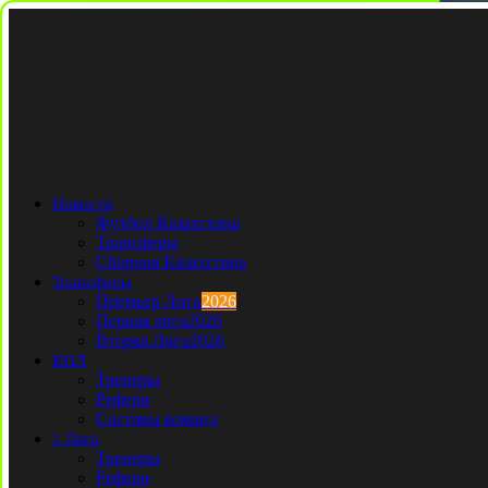
Новости
Футбол Казахстана
Трансферы
Сборная Казахстана
Трансферы
Премьер Лига
2026
Первая лига
2026
Вторая Лига
2026
КПЛ
Тренеры
Рефери
Составы команд
1 Лига
Тренеры
Рефери