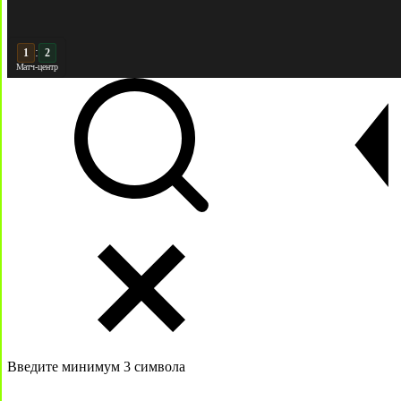
:
2
2
Матч-центр
Введите минимум 3 символа