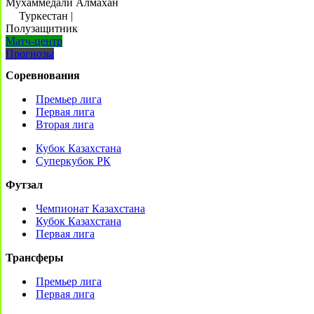
Мухаммедали Алмахан
Туркестан
|
Полузащитник
Матч-центр
Прогнозы
Соревнования
Премьер лига
Первая лига
Вторая лига
Кубок Казахстана
Суперкубок РК
Футзал
Чемпионат Казахстана
Кубок Казахстана
Первая лига
Трансферы
Премьер лига
Первая лига