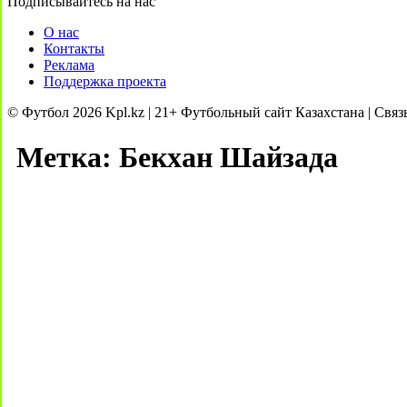
Подписывайтесь на нас
О нас
Контакты
Реклама
Поддержка проекта
© Футбол 2026 Kpl.kz | 21+ Футбольный сайт Казахстана | Связ
Метка:
Бекхан Шайзада