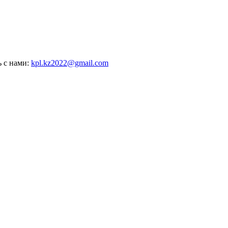
ь с нами:
kpl.kz2022@gmail.com