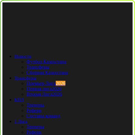
Новости
Футбол Казахстана
Трансферы
Сборная Казахстана
Трансферы
Премьер Лига
2026
Первая лига
2026
Вторая Лига
2026
КПЛ
Тренеры
Рефери
Составы команд
1 Лига
Тренеры
Рефери