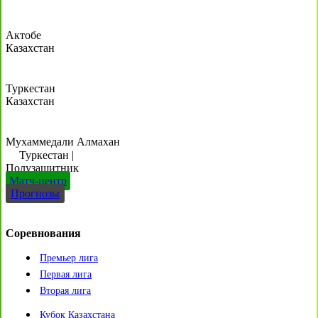
Актобе
Казахстан
Туркестан
Казахстан
Мухаммедали Алмахан
Туркестан
|
Полузащитник
Матч-центр
Прогнозы
Соревнования
Премьер лига
Первая лига
Вторая лига
Кубок Казахстана