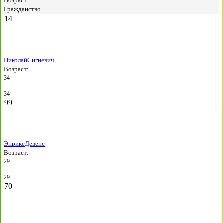
Возраст
Гражданство
14
Николай
Сигневич
Возраст:
34
34
99
Энрике
Девенс
Возраст:
29
29
70