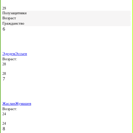
29
Полузащитники
Возраст
Гражданство
6
Эдедем
Эссьен
Возраст:
28
28
7
Жаслан
Жумашев
Возраст:
24
24
8