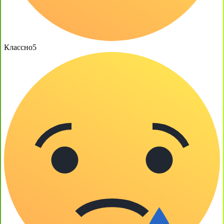
Классно
5