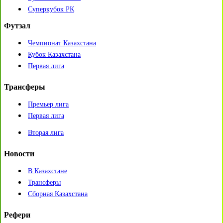
Суперкубок РК
Футзал
Чемпионат Казахстана
Кубок Казахстана
Первая лига
Трансферы
Премьер лига
Первая лига
Вторая лига
Новости
В Казахстане
Трансферы
Сборная Казахстана
Рефери