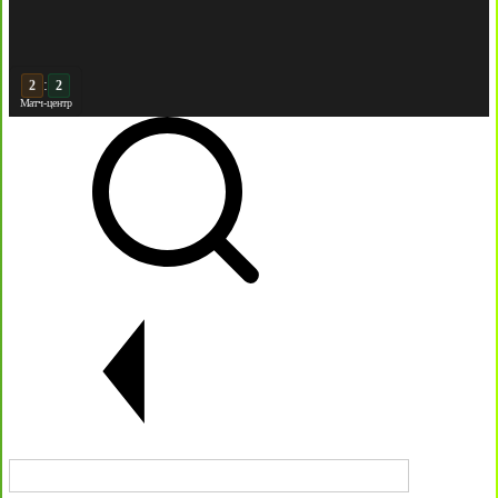
:
3
2
Матч-центр