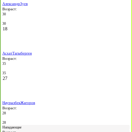
Александр
Зуев
Возраст:
30
30
18
Асхат
Тагыберген
Возраст:
35
35
27
Наурызбек
Жагоров
Возраст:
28
28
Нападающие