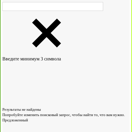
Введите минимум 3 символа
Результаты не найдены
Попробуйте изменить поисковый запрос, чтобы найти то, что вам нужно.
Предложенный