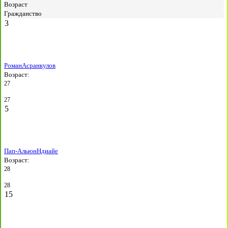
Возраст
Гражданство
3
Роман
Асранкулов
Возраст:
27
27
5
Пап-Альюн
Ндиайе
Возраст:
28
28
15