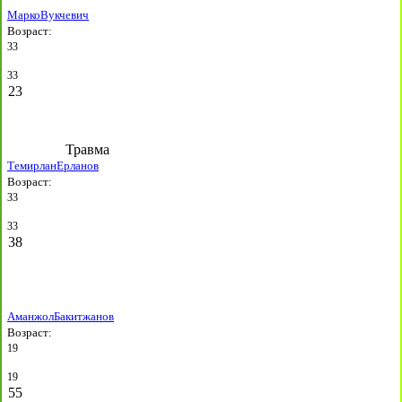
Марко
Вукчевич
Возраст:
33
33
23
Травма
Темирлан
Ерланов
Возраст:
33
33
38
Аманжол
Бакитжанов
Возраст:
19
19
55