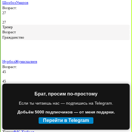
Шохбоз
Умаров
Возраст:
27
27
Тренер
Возраст
Гражданство
Нурбол
Жумаскалиев
Возраст:
45
45
Брат, просим по-простому
Если ты читаешь нас — подпишись на Telegram.
Добьём 5000 подписчиков — от меня подарки.
Перейти в Telegram