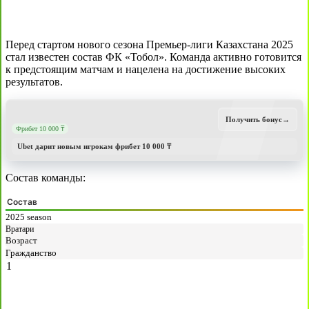
Перед стартом нового сезона Премьер-лиги Казахстана 2025
стал известен состав ФК «Тобол». Команда активно готовится
к предстоящим матчам и нацелена на достижение высоких
результатов.
Получить бонус
→
Фрибет 10 000 ₸
Ubet дарит новым игрокам фрибет 10 000 ₸
Состав команды:
Состав
2025 season
Вратари
Возраст
Гражданство
1