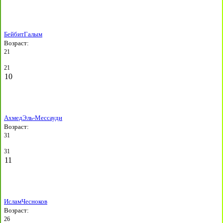
Бейбит
Галым
Возраст:
21
21
10
Ахмед
Эль-Мессауди
Возраст:
31
31
11
Ислам
Чесноков
Возраст:
26